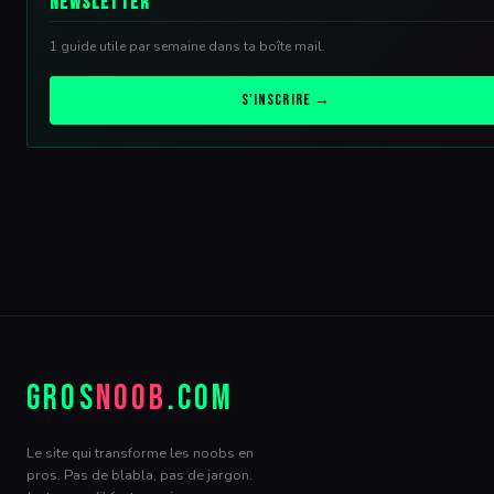
Newsletter
1 guide utile par semaine dans ta boîte mail.
S'inscrire →
GROS
NOOB
.COM
Le site qui transforme les noobs en
pros. Pas de blabla, pas de jargon.