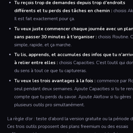
Tu reçois trop de demandes depuis trop d’endroits
différents et tu perds des tâches en chemin :
choisis Ak
Il est fait exactement pour ça.
Tu veux juste commencer chaque journée avec un plan
sans passer 30 minutes à t’organiser :
choisis Routine. C
simple, rapide, et ça marche.
Tu lis, apprends, et accumules des infos que tu n’arri
à relier entre elles :
choisis Capacities. C’est l’outil qui d
du sens à tout ce que tu captureras.
Tu veux les trois avantages à la fois :
commence par Ro
seul pendant deux semaines. Ajoute Capacities si tu te re
compte que tu perds du savoir. Ajoute Akiflow si tu gères
plusieurs outils pro simultanément.
La règle d’or : teste d’abord la version gratuite ou la période d
Ces trois outils proposent des plans freemium ou des essais