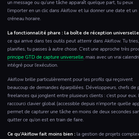
un message ou qu’une tâche apparaît quelque part, tu peux
l’importer en un clic dans Akiflow et lui donner une date et un
créneau horaire.
La fonctionnalité phare : la boîte de réception universelle
ce qui arrive dans tes outils peut atterrir dans Akiflow. Tu tries,
planifies, tu passes à autre chose. C’est une approche très pr
principe GTD de capture universelle
, mais avec un vrai calendr
intégré pour l’exécution.
Akiflow brille particulièrement pour les profils qui reçoivent
beaucoup de demandes éparpillées. Développeurs, chefs de p
freelances qui jonglent entre plusieurs clients : c’est pour eux.
raccourci clavier global (accessible depuis n’importe quelle ap
permet de capturer une tâche en moins de deux secondes sa
quitter ce qu’on est en train de faire.
Ce qu’Akiflow fait moins bien :
la gestion de projets comple