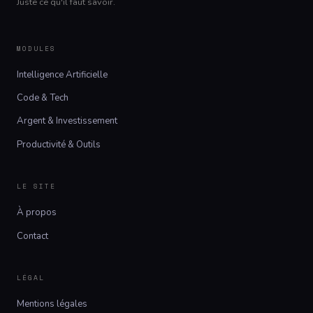
Juste ce qu'il faut savoir.
MODULES
Intelligence Artificielle
Code & Tech
Argent & Investissement
Productivité & Outils
LE SITE
À propos
Contact
LÉGAL
Mentions légales