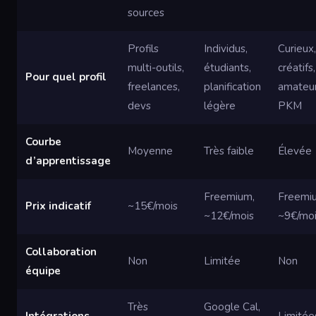
sources
Profils
Individus,
Curieux,
multi-outils,
étudiants,
créatifs,
Pour quel profil
freelances,
planification
amateu
devs
légère
PKM
Courbe
Moyenne
Très faible
Élevée
d’apprentissage
Freemium,
Freemi
Prix indicatif
~15€/mois
~12€/mois
~9€/mo
Collaboration
Non
Limitée
Non
équipe
Très
Google Cal,