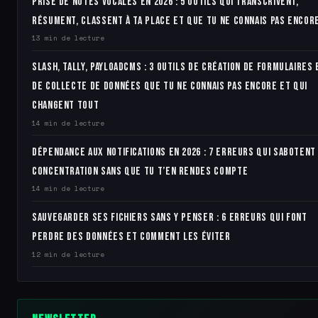
Prise de notes vocales en 2026 : 5 outils qui transcrivent,
résument, classent à ta place et que tu ne connais pas encor
13 min de lecture
Slash, Tally, PayloadCMS : 3 outils de création de formulaires 
de collecte de données que tu ne connais pas encore et qui
changent tout
14 min de lecture
Dépendance aux notifications en 2026 : 7 erreurs qui sabotent
concentration sans que tu t’en rendes compte
14 min de lecture
Sauvegarder ses fichiers sans y penser : 6 erreurs qui font
perdre des données et comment les éviter
12 min de lecture