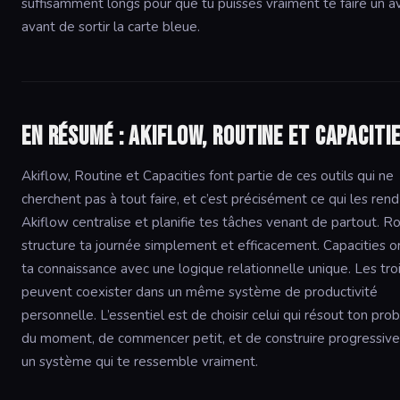
suffisamment longs pour que tu puisses vraiment te faire un av
avant de sortir la carte bleue.
En résumé : Akiflow, Routine et Capaciti
Akiflow, Routine et Capacities font partie de ces outils qui ne
cherchent pas à tout faire, et c’est précisément ce qui les rend
Akiflow centralise et planifie tes tâches venant de partout. R
structure ta journée simplement et efficacement. Capacities o
ta connaissance avec une logique relationnelle unique. Les tro
peuvent coexister dans un même système de productivité
personnelle. L’essentiel est de choisir celui qui résout ton pr
du moment, de commencer petit, et de construire progressiv
un système qui te ressemble vraiment.