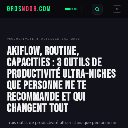
GROS
NOOB
.COM
☀
MENU
PRODUCTIVITÉ & OUTILS
12 MAI 2026
Akiflow, Routine,
Capacities : 3 outils de
productivité ultra-niches
que personne ne te
recommande et qui
changent tout
Trois outils de productivité ultra-niches que personne ne