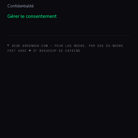
Confidentialité
Gérer le consentement
© 2026 GROSNOOB.COM — POUR LES NOOBS, PAR DES EX-NOOBS
FAIT AVEC ♥ ET BEAUCOUP DE CAFÉINE