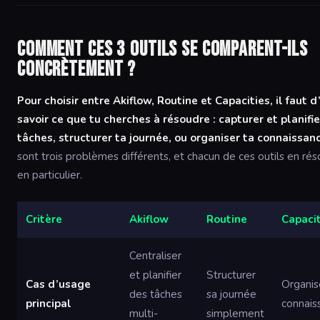
Comment ces 3 outils se comparent-ils
concrètement ?
Pour choisir entre Akiflow, Routine et Capacities, il faut 
savoir ce que tu cherches à résoudre : capturer et planifi
tâches, structurer ta journée, ou organiser ta connaissan
sont trois problèmes différents, et chacun de ces outils en rés
en particulier.
Critère
Akiflow
Routine
Capacit
Centraliser
et planifier
Structurer
Cas d’usage
Organis
des tâches
sa journée
principal
connais
multi-
simplement