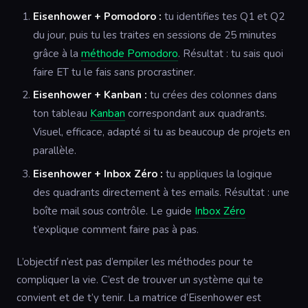
Eisenhower + Pomodoro :
tu identifies tes Q1 et Q2
du jour, puis tu les traites en sessions de 25 minutes
grâce à la
méthode Pomodoro
. Résultat : tu sais quoi
faire ET tu le fais sans procrastiner.
Eisenhower + Kanban :
tu crées des colonnes dans
ton tableau
Kanban
correspondant aux quadrants.
Visuel, efficace, adapté si tu as beaucoup de projets en
parallèle.
Eisenhower + Inbox Zéro :
tu appliques la logique
des quadrants directement à tes emails. Résultat : une
boîte mail sous contrôle. Le guide
Inbox Zéro
t’explique comment faire pas à pas.
L’objectif n’est pas d’empiler les méthodes pour te
compliquer la vie. C’est de trouver un système qui te
convient et de t’y tenir. La matrice d’Eisenhower est