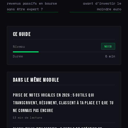
revenus passifs en bourse
avant d'investir le
sans être expert ?
moindre euro
Ce guide
Niveau
NOOB
Durée
8 min
Dans le même module
Prise de notes vocales en 2026 : 5 outils qui
transcrivent, résument, classent à ta place et que tu
ne connais pas encore
13 min de lecture