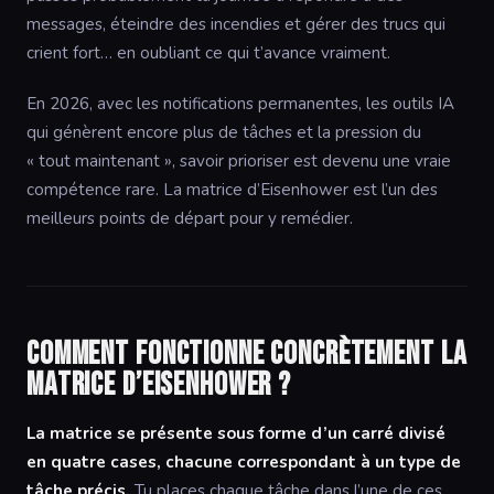
messages, éteindre des incendies et gérer des trucs qui
crient fort… en oubliant ce qui t’avance vraiment.
En 2026, avec les notifications permanentes, les outils IA
qui génèrent encore plus de tâches et la pression du
« tout maintenant », savoir prioriser est devenu une vraie
compétence rare. La matrice d’Eisenhower est l’un des
meilleurs points de départ pour y remédier.
Comment fonctionne concrètement la
matrice d’Eisenhower ?
La matrice se présente sous forme d’un carré divisé
en quatre cases, chacune correspondant à un type de
tâche précis.
Tu places chaque tâche dans l’une de ces