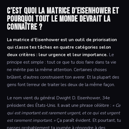
C’est quoi la matrice d’Eisenhower et
pourquoi tout le monde devrait la
connaître ?
La matrice d’Eisenhower est un outil de priorisation
qui classe tes tâches en quatre catégories selon
deux critères : leur urgence et leur importance.
Le
principe est simple : tout ce que tu dois faire dans ta vie
ne mérite pas la même attention. Certaines choses
brûlent, d’autres construisent ton avenir. Et la plupart des
gens font l’erreur de traiter les deux de la même façon.
Le nom vient du général Dwight D. Eisenhower, 34e
président des États-Unis. Il avait une phrase célèbre :
« Ce
qui est important est rarement urgent, et ce qui est urgent
est rarement important. »
Ça paraît évident. Et pourtant, tu
passes probablement ta journée à répondre à des