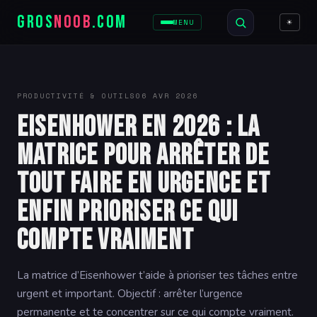
GROS
NOOB
.COM
☀
MENU
PRODUCTIVITÉ & OUTILS
06 AVR 2026
Eisenhower en 2026 : la
matrice pour arrêter de
tout faire en urgence et
enfin prioriser ce qui
compte vraiment
La matrice d’Eisenhower t’aide à prioriser tes tâches entre
urgent et important. Objectif : arrêter l’urgence
permanente et te concentrer sur ce qui compte vraiment.