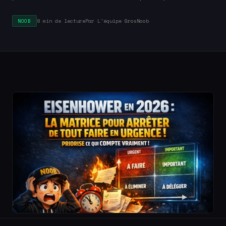
8 min de lecture
Par L'équipe GrosNoob
NOOB