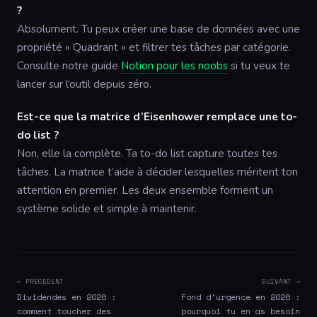
?
Absolument. Tu peux créer une base de données avec une
propriété « Quadrant » et filtrer tes tâches par catégorie.
Consulte notre guide
Notion pour les noobs
si tu veux te
lancer sur l’outil depuis zéro.
Est-ce que la matrice d’Eisenhower remplace une to-
do list ?
Non, elle la complète. Ta to-do list capture toutes tes
tâches. La matrice t’aide à décider lesquelles méritent ton
attention en premier. Les deux ensemble forment un
système solide et simple à maintenir.
← PRÉCÉDENT
SUIVANT →
Dividendes en 2026 :
Fond d'urgence en 2026 :
comment toucher des
pourquoi tu en as besoin