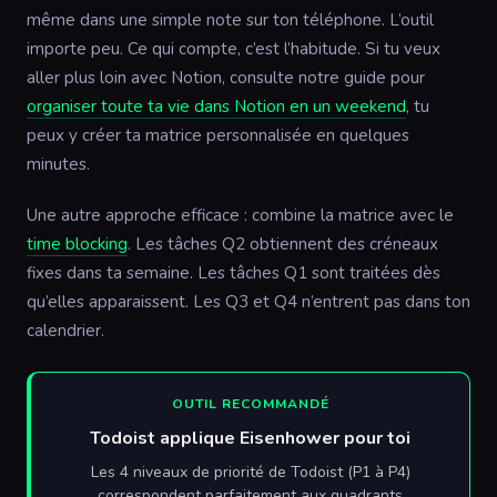
même dans une simple note sur ton téléphone. L’outil
importe peu. Ce qui compte, c’est l’habitude. Si tu veux
aller plus loin avec Notion, consulte notre guide pour
organiser toute ta vie dans Notion en un weekend
, tu
peux y créer ta matrice personnalisée en quelques
minutes.
Une autre approche efficace : combine la matrice avec le
time blocking
. Les tâches Q2 obtiennent des créneaux
fixes dans ta semaine. Les tâches Q1 sont traitées dès
qu’elles apparaissent. Les Q3 et Q4 n’entrent pas dans ton
calendrier.
OUTIL RECOMMANDÉ
Todoist applique Eisenhower pour toi
Les 4 niveaux de priorité de Todoist (P1 à P4)
correspondent parfaitement aux quadrants