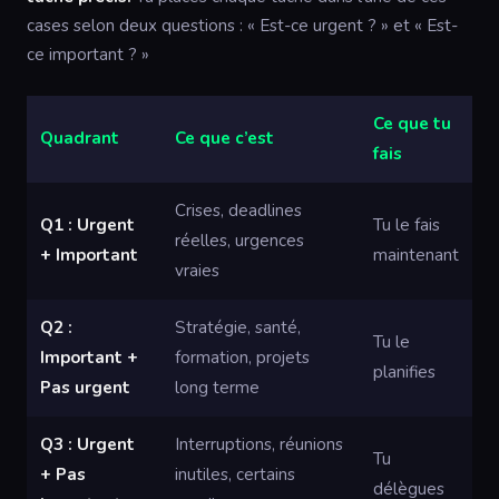
cases selon deux questions : « Est-ce urgent ? » et « Est-
ce important ? »
Ce que tu
Quadrant
Ce que c’est
fais
Crises, deadlines
Q1 : Urgent
Tu le fais
réelles, urgences
+ Important
maintenant
vraies
Q2 :
Stratégie, santé,
Tu le
Important +
formation, projets
planifies
Pas urgent
long terme
Q3 : Urgent
Interruptions, réunions
Tu
+ Pas
inutiles, certains
délègues