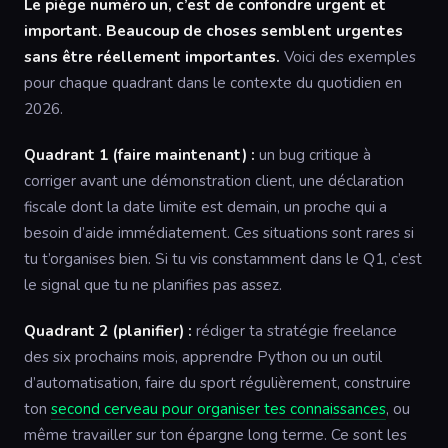
Le piège numéro un, c’est de confondre urgent et
important. Beaucoup de choses semblent urgentes
sans être réellement importantes.
Voici des exemples
pour chaque quadrant dans le contexte du quotidien en
2026.
Quadrant 1 (faire maintenant) :
un bug critique à
corriger avant une démonstration client, une déclaration
fiscale dont la date limite est demain, un proche qui a
besoin d’aide immédiatement. Ces situations sont rares si
tu t’organises bien. Si tu vis constamment dans le Q1, c’est
le signal que tu ne planifies pas assez.
Quadrant 2 (planifier) :
rédiger ta stratégie freelance
des six prochains mois, apprendre Python ou un outil
d’automatisation, faire du sport régulièrement, construire
ton
second cerveau pour organiser tes connaissances
, ou
même travailler sur ton épargne long terme. Ce sont les