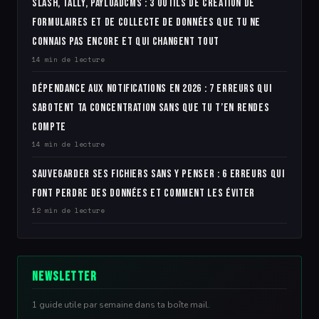
Slash, Tally, PayloadCMS : 3 outils de création de
formulaires et de collecte de données que tu ne
connais pas encore et qui changent tout
14 min de lecture
Dépendance aux notifications en 2026 : 7 erreurs qui
sabotent ta concentration sans que tu t’en rendes
compte
14 min de lecture
Sauvegarder ses fichiers sans y penser : 6 erreurs qui
font perdre des données et comment les éviter
12 min de lecture
Newsletter
1 guide utile par semaine dans ta boîte mail.