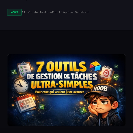
11 min de lecture
Par L'équipe GrosNoob
NOOB