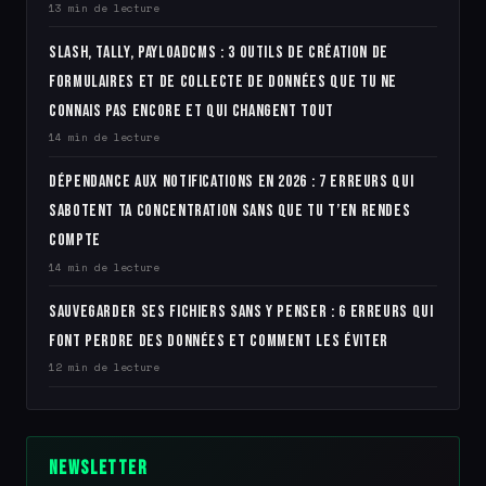
13 min de lecture
Slash, Tally, PayloadCMS : 3 outils de création de
formulaires et de collecte de données que tu ne
connais pas encore et qui changent tout
14 min de lecture
Dépendance aux notifications en 2026 : 7 erreurs qui
sabotent ta concentration sans que tu t’en rendes
compte
14 min de lecture
Sauvegarder ses fichiers sans y penser : 6 erreurs qui
font perdre des données et comment les éviter
12 min de lecture
Newsletter