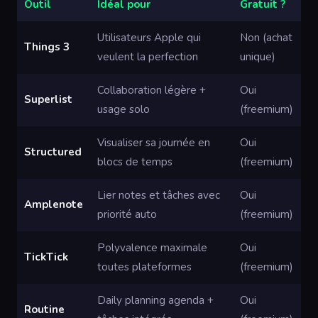
Outil
Idéal pour
Gratuit ?
Utilisateurs Apple qui
Non (achat
Things 3
veulent la perfection
unique)
Collaboration légère +
Oui
Superlist
usage solo
(freemium)
Visualiser sa journée en
Oui
Structured
blocs de temps
(freemium)
Lier notes et tâches avec
Oui
Amplenote
priorité auto
(freemium)
Polyvalence maximale
Oui
TickTick
toutes plateformes
(freemium)
Daily planning agenda +
Oui
Routine