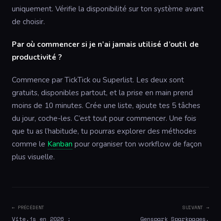
uniquement. Vérifie la disponibilité sur ton système avant
de choisir.
Par où commencer si je n’ai jamais utilisé d’outil de
productivité ?
Commence par TickTick ou Superlist. Les deux sont
gratuits, disponibles partout, et la prise en main prend
moins de 10 minutes. Crée une liste, ajoute tes 5 tâches
du jour, coche-les. C’est tout pour commencer. Une fois
que tu as l’habitude, tu pourras explorer des méthodes
comme le
Kanban
pour organiser ton workflow de façon
plus visuelle.
← PRÉCÉDENT
SUIVANT →
Vite.js en 2026 :
Genspark Sparkpages,