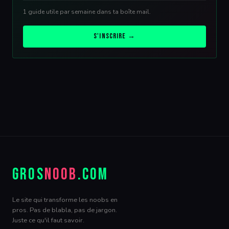
1 guide utile par semaine dans ta boîte mail.
S'inscrire →
GROS
NOOB
.COM
Le site qui transforme les noobs en
pros. Pas de blabla, pas de jargon.
Juste ce qu'il faut savoir.