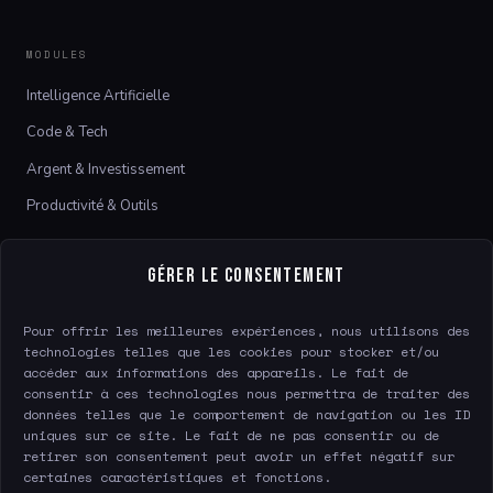
MODULES
Intelligence Artificielle
Code & Tech
Argent & Investissement
Productivité & Outils
LE SITE
Gérer le consentement
À propos
Pour offrir les meilleures expériences, nous utilisons des
Contact
technologies telles que les cookies pour stocker et/ou
accéder aux informations des appareils. Le fait de
consentir à ces technologies nous permettra de traiter des
données telles que le comportement de navigation ou les ID
LÉGAL
uniques sur ce site. Le fait de ne pas consentir ou de
retirer son consentement peut avoir un effet négatif sur
Mentions légales
certaines caractéristiques et fonctions.