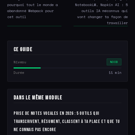
pourquoi tout le monde a
NotebookLM, Napkin AI : 5
abandonné Webpack pour
outils IA méconnus qui
cet outil
vont changer ta façon de
travailler
Ce guide
Niveau
NOOB
Durée
11 min
Dans le même module
Prise de notes vocales en 2026 : 5 outils qui
transcrivent, résument, classent à ta place et que tu
ne connais pas encore