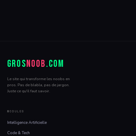
GROS
NOOB
.COM
Le site qui transforme les noobs en
pros. Pas de blabla, pas de jargon.
Juste ce qu'il faut savoir.
MODULES
Intelligence Artificielle
Code & Tech