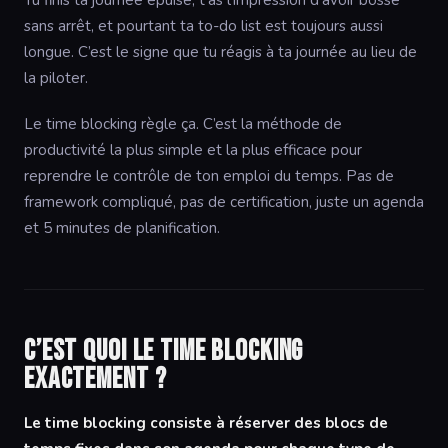
Tu finis ta journée épuisé, t’as l’impression d’avoir bossé
sans arrêt, et pourtant ta to-do list est toujours aussi
longue. C’est le signe que tu réagis à ta journée au lieu de
la piloter.
Le time blocking règle ça. C’est la méthode de
productivité la plus simple et la plus efficace pour
reprendre le contrôle de ton emploi du temps. Pas de
framework compliqué, pas de certification, juste un agenda
et 5 minutes de planification.
C’est quoi le time blocking
exactement ?
Le time blocking consiste à réserver des blocs de