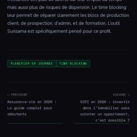
mais aussi plus de risques de dispersion. Le time blocking
leur permet de séparer clairement les blocs de production
client, de prospection, d’admin, et de formation. L’outil
Sunsama est spécifiquement pensé pour ce profil.
PLANIFIER SA JOURNÉE
TIME BLOCKING
← PRÉCÉDENT
SUIVANT →
Assurance-vie en 2026 :
SCPI en 2026 : investir
Le guide complet pour
dans l'immobilier sans
débutants
acheter un appartement,
c'est possible ?