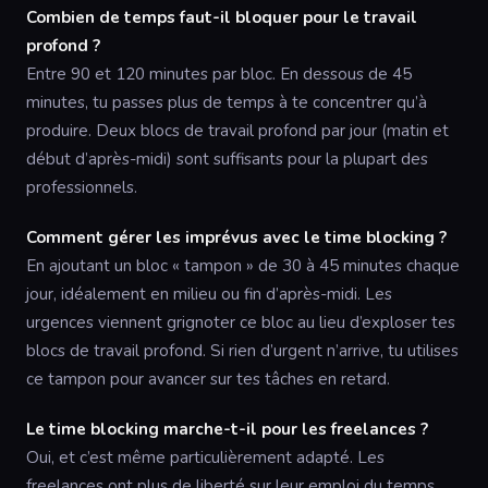
Combien de temps faut-il bloquer pour le travail
profond ?
Entre 90 et 120 minutes par bloc. En dessous de 45
minutes, tu passes plus de temps à te concentrer qu’à
produire. Deux blocs de travail profond par jour (matin et
début d’après-midi) sont suffisants pour la plupart des
professionnels.
Comment gérer les imprévus avec le time blocking ?
En ajoutant un bloc « tampon » de 30 à 45 minutes chaque
jour, idéalement en milieu ou fin d’après-midi. Les
urgences viennent grignoter ce bloc au lieu d’exploser tes
blocs de travail profond. Si rien d’urgent n’arrive, tu utilises
ce tampon pour avancer sur tes tâches en retard.
Le time blocking marche-t-il pour les freelances ?
Oui, et c’est même particulièrement adapté. Les
freelances ont plus de liberté sur leur emploi du temps