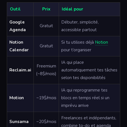
Outil
Prix
Idéal pour
Google
Débuter, simplicité,
Gratuit
Agenda
accessible partout
Notion
Si tu utilises déjà
Notion
Gratuit
Calendar
pour t’organiser
IA qui place
Freemium
Reclaim.ai
automatiquement tes tâches
(~8$/mois)
selon tes disponibilités
IA qui reprogramme tes
Motion
~19$/mois
blocs en temps réel si un
imprévu arrive
Freelances et indépendants,
Sunsama
~20$/mois
combine to-do et agenda