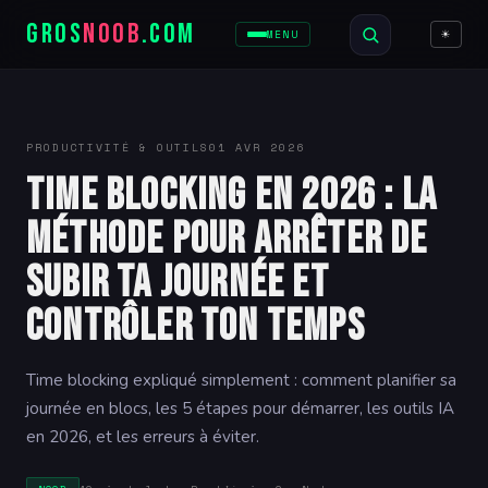
GROS
NOOB
.COM
☀
MENU
PRODUCTIVITÉ & OUTILS
01 AVR 2026
Time blocking en 2026 : la
méthode pour arrêter de
subir ta journée et
contrôler ton temps
Time blocking expliqué simplement : comment planifier sa
journée en blocs, les 5 étapes pour démarrer, les outils IA
en 2026, et les erreurs à éviter.