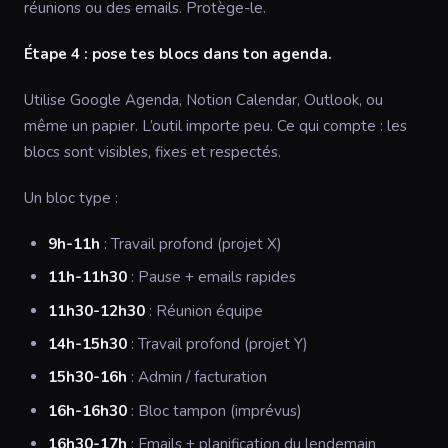
réunions ou des emails. Protège-le.
Étape 4 : pose tes blocs dans ton agenda.
Utilise Google Agenda, Notion Calendar, Outlook, ou
même un papier. L’outil importe peu. Ce qui compte : les
blocs sont visibles, fixes et respectés.
Un bloc type :
9h-11h
: Travail profond (projet X)
11h-11h30
: Pause + emails rapides
11h30-12h30
: Réunion équipe
14h-15h30
: Travail profond (projet Y)
15h30-16h
: Admin / facturation
16h-16h30
: Bloc tampon (imprévus)
16h30-17h
: Emails + planification du lendemain