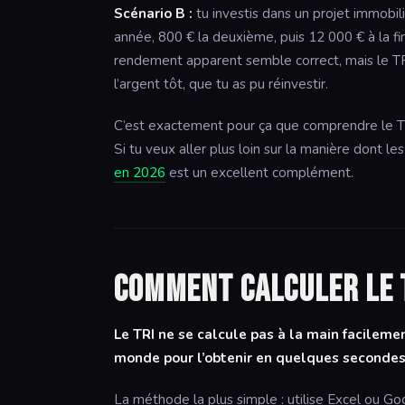
Scénario B :
tu investis dans un projet immobil
année, 800 € la deuxième, puis 12 000 € à la f
rendement apparent semble correct, mais le TRI
l’argent tôt, que tu as pu réinvestir.
C’est exactement pour ça que comprendre le TRI 
Si tu veux aller plus loin sur la manière dont l
en 2026
est un excellent complément.
Comment calculer le 
Le TRI ne se calcule pas à la main facilemen
monde pour l’obtenir en quelques secondes
La méthode la plus simple : utilise Excel ou G