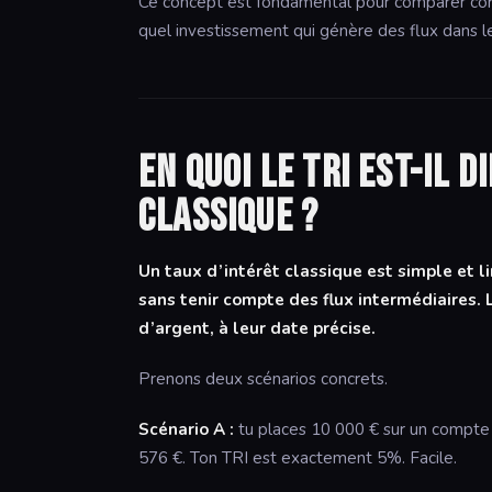
Ce concept est fondamental pour comparer c
quel investissement qui génère des flux dans l
En quoi le TRI est-il 
classique ?
Un taux d’intérêt classique est simple et li
sans tenir compte des flux intermédiaires. 
d’argent, à leur date précise.
Prenons deux scénarios concrets.
Scénario A :
tu places 10 000 € sur un compte
576 €. Ton TRI est exactement 5%. Facile.