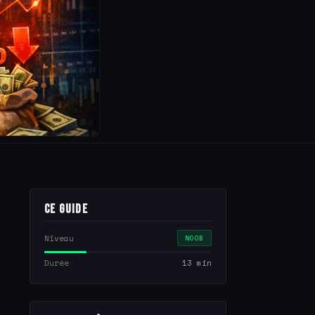
Ce guide
Niveau
NOOB
Durée
13 min