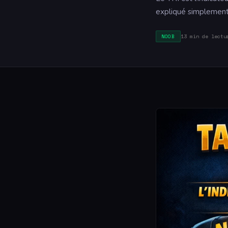
expliqué simplement
13 min de lectu
NOOB