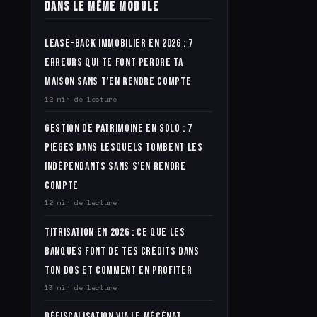
Dans le même module
Lease-back immobilier en 2026 : 7
erreurs qui te font perdre ta
maison sans t’en rendre compte
12 min de lecture
Gestion de patrimoine en solo : 7
pièges dans lesquels tombent les
indépendants sans s’en rendre
compte
12 min de lecture
Titrisation en 2026 : ce que les
banques font de tes crédits dans
ton dos et comment en profiter
13 min de lecture
Défiscalisation via le mécénat