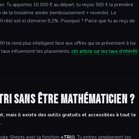
ier. Tu apportes 10 000 € au départ, tu reçois 500 € la première
in de la troisième année (remboursement + revente). Le
 réel est ici d’environ 9,2%. Pourquoi ? Parce que tu as reçu de
te rend plus intelligent face aux offres qui se présentent à toi.
es taux influencent tes placements,
cet article sur les taux d’intérêt
TRI sans être mathématicien ?
t, mais il existe des outils gratuits et accessibles à tout le
.
oogle Sheets avec la fonction
=TRI()
. Tu entres simplement tes