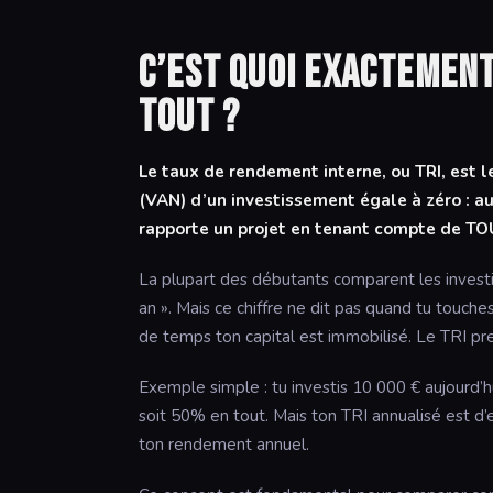
C’est quoi exactement
tout ?
Le taux de rendement interne, ou TRI, est l
(VAN) d’un investissement égale à zéro : a
rapporte un projet en tenant compte de TOUS
La plupart des débutants comparent les invest
an ». Mais ce chiffre ne dit pas quand tu touche
de temps ton capital est immobilisé. Le TRI pr
Exemple simple : tu investis 10 000 € aujourd’h
soit 50% en tout. Mais ton TRI annualisé est d’
ton rendement annuel.