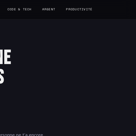
CODE & TECH
ARGENT
PRODUCTIVITÉ
ne
s
ersonne ne t’a encore