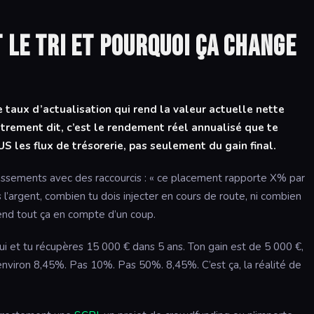
 le TRI et pourquoi ça change
e taux d’actualisation qui rend la valeur actuelle nette
utrement dit, c’est le rendement réel annualisé que te
 les flux de trésorerie, pas seulement du gain final.
issements avec des raccourcis : « ce placement rapporte X% par
s l’argent, combien tu dois injecter en cours de route, ni combien
end tout ça en compte d’un coup.
ui et tu récupères 15 000 € dans 5 ans. Ton gain est de 5 000 €,
environ 8,45%. Pas 10%. Pas 50%. 8,45%. C’est ça, la réalité de