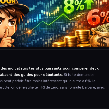
n des indicateurs les plus puissants pour comparer deux
i-absent des guides pour débutants.
Si tu te demandes
n peut parfois être moins intéressant qu’un autre à 6%, la
article, on démystifie le TRI de zéro, sans formule barbare, avec