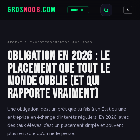
GROS
NOOB
.COM
☀
MENU
ARGENT & INVESTISSEMENT
08 AVR 2026
Obligation en 2026 : le
placement que tout le
monde oublie (et qui
rapporte vraiment)
Une obligation, c’est un prêt que tu fais à un État ou une
entreprise en échange d’intérêts réguliers. En 2026, avec
des taux élevés, c’est un placement simple et souvent
plus rentable qu’on ne le pense.