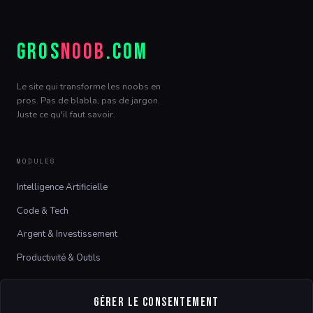
GROS
NOOB
.COM
Le site qui transforme les noobs en
pros. Pas de blabla, pas de jargon.
Juste ce qu'il faut savoir.
MODULES
Intelligence Artificielle
Code & Tech
Argent & Investissement
Productivité & Outils
LE SITE
Gérer le consentement