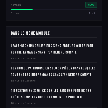
Niveau
NOOB
Durée
9 min
Dans le même module
Lease-back immobilier en 2026 : 7 erreurs qui te font
perdre ta maison sans t’en rendre compte
12 min de lecture
Gestion de patrimoine en solo : 7 pièges dans lesquels
tombent les indépendants sans s’en rendre compte
12 min de lecture
Titrisation en 2026 : ce que les banques font de tes
crédits dans ton dos et comment en profiter
13 min de lecture