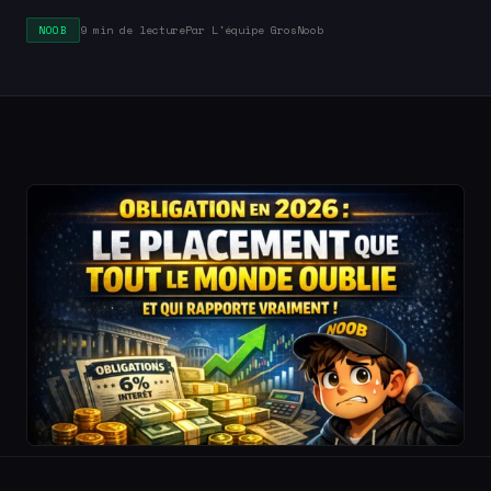
9 min de lecture
Par L'équipe GrosNoob
NOOB