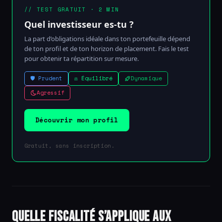
// TEST GRATUIT · 2 MIN
Quel investisseur es-tu ?
La part d’obligations idéale dans ton portefeuille dépend
de ton profil et de ton horizon de placement. Fais le test
pour obtenir ta répartition sur mesure.
🛡 Prudent
⚖ Équilibré
Dynamique
Agressif
Découvrir mon profil
Gratuit, sans inscription.
Quelle fiscalité s’applique aux