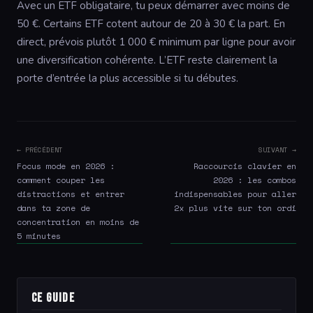
Avec un ETF obligataire, tu peux démarrer avec moins de
50 €. Certains ETF cotent autour de 20 à 30 € la part. En
direct, prévois plutôt 1 000 € minimum par ligne pour avoir
une diversification cohérente. L’ETF reste clairement la
porte d’entrée la plus accessible si tu débutes.
← PRÉCÉDENT
SUIVANT →
Focus mode en 2026 :
Raccourcis clavier en
comment couper les
2026 : les combos
distractions et entrer
indispensables pour aller
dans ta zone de
2x plus vite sur ton ordi
concentration en moins de
5 minutes
Ce guide