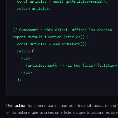
  const articles = await getArticlesFromDB();

  return articles;

}

// Composant = côté client, affiche les données

export default function Articles() {

  const articles = useLoaderData();

  return (

    <ul>

      {articles.map(a => <li key={a.id}>{a.title}<
    </ul>

  );

}
Une
action
fonctionne pareil, mais pour les mutations : quand
un formulaire, que tu crées un article, ou que tu supprimes qu