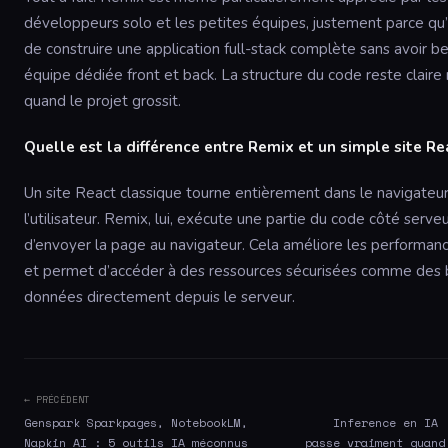
développeurs solo et les petites équipes, justement parce qu’
de construire une application full-stack complète sans avoir b
équipe dédiée front et back. La structure du code reste clai
quand le projet grossit.
Quelle est la différence entre Remix et un simple site Re
Un site React classique tourne entièrement dans le navigateu
l’utilisateur. Remix, lui, exécute une partie du code côté serve
d’envoyer la page au navigateur. Cela améliore les performanc
et permet d’accéder à des ressources sécurisées comme des
données directement depuis le serveur.
← PRÉCÉDENT
Genspark Sparkpages, NotebookLM,
Inference en IA 
Napkin AI : 5 outils IA méconnus
passe vraiment quand