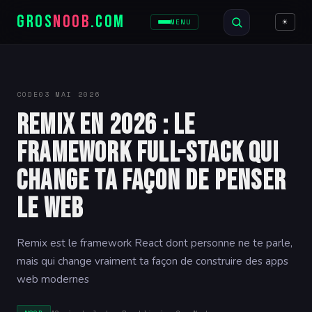
GROS
NOOB
.COM
☀
MENU
CODE
03 MAI 2026
Remix en 2026 : le
framework full-stack qui
change ta façon de penser
le web
Remix est le framework React dont personne ne te parle,
mais qui change vraiment ta façon de construire des apps
web modernes