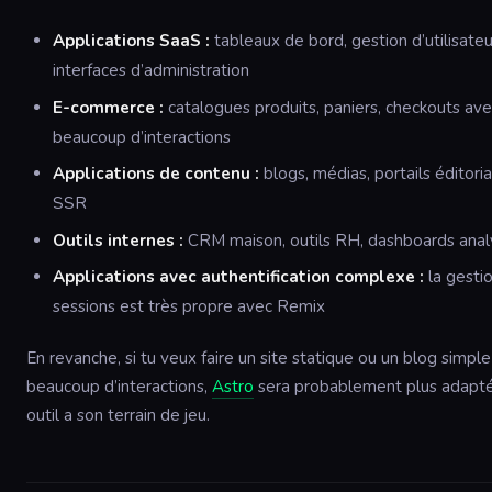
Applications SaaS :
tableaux de bord, gestion d’utilisateu
interfaces d’administration
E-commerce :
catalogues produits, paniers, checkouts av
beaucoup d’interactions
Applications de contenu :
blogs, médias, portails éditori
SSR
Outils internes :
CRM maison, outils RH, dashboards anal
Applications avec authentification complexe :
la gesti
sessions est très propre avec Remix
En revanche, si tu veux faire un site statique ou un blog simple
beaucoup d’interactions,
Astro
sera probablement plus adapt
outil a son terrain de jeu.