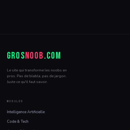
GROS
NOOB
.COM
Le site qui transforme les noobs en
pros. Pas de blabla, pas de jargon.
Juste ce qu'il faut savoir.
MODULES
Intelligence Artificielle
Code & Tech