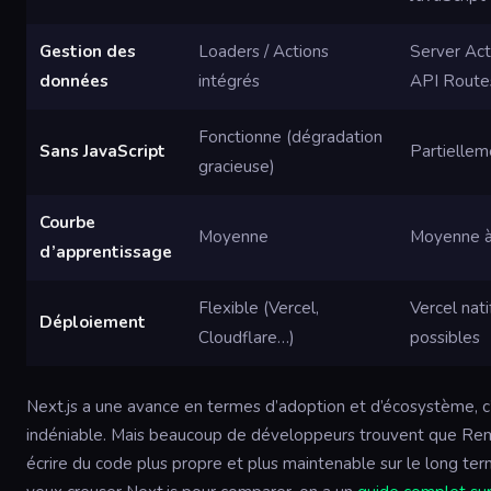
Gestion des
Loaders / Actions
Server Act
données
intégrés
API Route
Fonctionne (dégradation
Sans JavaScript
Partiellem
gracieuse)
Courbe
Moyenne
Moyenne à
d’apprentissage
Flexible (Vercel,
Vercel nati
Déploiement
Cloudflare…)
possibles
Next.js a une avance en termes d’adoption et d’écosystème, c
indéniable. Mais beaucoup de développeurs trouvent que Rem
écrire du code plus propre et plus maintenable sur le long ter