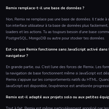
Remix remplace-t-il une base de données ?
Non, Remix ne remplace pas une base de données. Il t’aide à
ton interface utilisateur à ta base de données plus facilement, 
loaders et les actions. Tu as toujours besoin d’une base comm
PostgreSQL, MongoDB ou autre pour stocker tes données.
Est-ce que Remix fonctionne sans JavaScript activé dans 
navigateur ?
En grande partie, oui. C’est l’une des forces de Remix. Les for
la navigation de base fonctionnent même si JavaScript est dés
Remix s’appuie sur les comportements natifs du HTML. Quan
JavaScript est disponible, l’expérience est améliorée progres
Remix est-il adapté aux projets solo ou aux petites équi
Tout à fait. Remix est même particulièrement apprécié par les