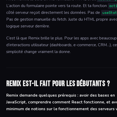
L’action du formulaire pointe vers ta route. Et ta fonction
act
côté serveur reçoit directement les données. Pas de
useSta
Pas de gestion manuelle du fetch. Juste du HTML propre ave
logique serveur derrière.
C’est là que Remix brille le plus. Pour les apps avec beaucoup
d’interactions utilisateur (dashboards, e-commerce, CRM…), c
simplicité change vraiment la donne.
Remix est-il fait pour les débutants ?
Remix demande quelques prérequis : avoir des bases en
JavaScript, comprendre comment React fonctionne, et avo
minimum de notions sur le fonctionnement des serveurs 