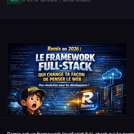
10 min de lecture
Par L'équipe GrosNoob
NOOB