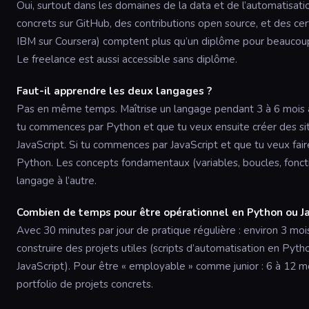
Oui, surtout dans les domaines de la data et de l’automatisatio
concrets sur GitHub, des contributions open source, et des cert
IBM sur Coursera) comptent plus qu’un diplôme pour beaucou
Le freelance est aussi accessible sans diplôme.
Faut-il apprendre les deux langages ?
Pas en même temps. Maîtrise un langage pendant 3 à 6 mois av
tu commences par Python et que tu veux ensuite créer des si
JavaScript. Si tu commences par JavaScript et que tu veux fair
Python. Les concepts fondamentaux (variables, boucles, foncti
langage à l’autre.
Combien de temps pour être opérationnel en Python ou Ja
Avec 30 minutes par jour de pratique régulière : environ 3 mo
construire des projets utiles (scripts d’automatisation en Python
JavaScript). Pour être « employable » comme junior : 6 à 12 m
portfolio de projets concrets.