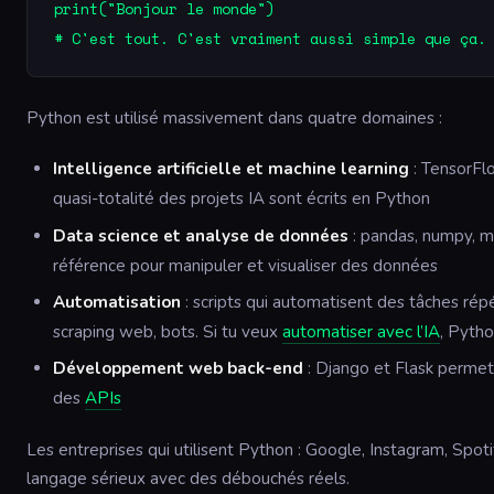
print("Bonjour le monde")

# C'est tout. C'est vraiment aussi simple que ça.
Python est utilisé massivement dans quatre domaines :
Intelligence artificielle et machine learning
: TensorFlo
quasi-totalité des projets IA sont écrits en Python
Data science et analyse de données
: pandas, numpy, ma
référence pour manipuler et visualiser des données
Automatisation
: scripts qui automatisent des tâches répé
scraping web, bots. Si tu veux
automatiser avec l’IA
, Pytho
Développement web back-end
: Django et Flask permet
des
APIs
Les entreprises qui utilisent Python : Google, Instagram, Spotif
langage sérieux avec des débouchés réels.