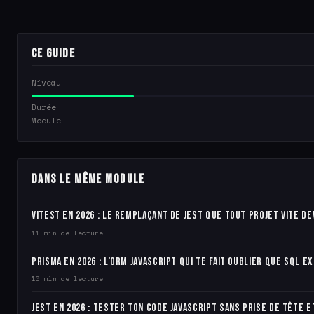
Ce guide
Niveau
Durée
Module
Dans le même module
Vitest en 2026 : le remplaçant de Jest que tout projet Vite de
11 min de lecture
Prisma en 2026 : l’ORM JavaScript qui te fait oublier que SQL e
10 min de lecture
Jest en 2026 : tester ton code JavaScript sans prise de tête e