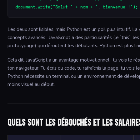
document.write("Salut " + nom + ", bienvenue !");
Les deux sont lisibles, mais Python est un poil plus intuitif. La v
concepts avancés : JavaScript a des particularités (le `this`, le
prototypage) qui déroutent les débutants. Python est plus liné
Cela dit, JavaScript a un avantage motivationnel : tu vois le 
ton navigateur. Tu écris du code, tu rafraîchis la page, tu vois l
Python nécessite un terminal ou un environnement de dévelo
moins visuel au début.
Quels sont les débouchés et les salaire