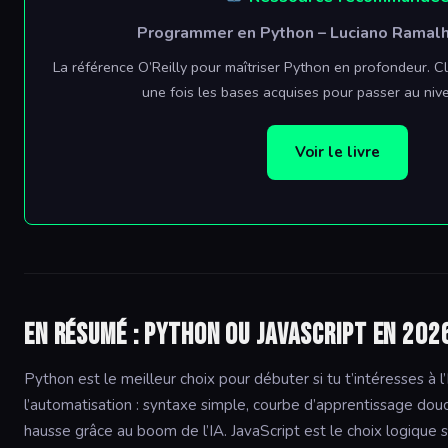
Programmer en Python – Luciano Ramalho
La référence O’Reilly pour maîtriser Python en profondeur. Clai
une fois les bases acquises pour passer au nive
Voir le livre
En résumé : Python ou JavaScript en 202
Python est le meilleur choix pour débuter si tu t’intéresses à l’
l’automatisation : syntaxe simple, courbe d’apprentissage do
hausse grâce au boom de l’IA. JavaScript est le choix logique s