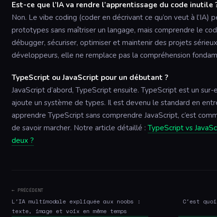
Est-ce que l’IA va rendre l’apprentissage du code inutile 
Non. Le vibe coding (coder en décrivant ce qu’on veut à l’IA) 
prototypes sans maîtriser un langage, mais comprendre le cod
débugger, sécuriser, optimiser et maintenir des projets sérieux
développeurs, elle ne remplace pas la compréhension fondam
TypeScript ou JavaScript pour un débutant ?
JavaScript d’abord, TypeScript ensuite. TypeScript est un sur
ajoute un système de types. Il est devenu le standard en entr
apprendre TypeScript sans comprendre JavaScript, c’est comm
de savoir marcher. Notre article détaillé :
TypeScript vs JavaScr
deux ?
← PRÉCÉDENT
L'IA multimodale expliquée aux noobs :
C'est quoi
texte, image et voix en même temps