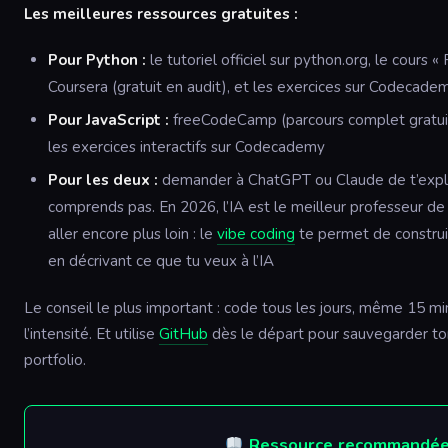
Les meilleures ressources gratuites :
Pour Python :
le tutoriel officiel sur python.org, le cours 
Coursera (gratuit en audit), et les exercices sur Codecade
Pour JavaScript :
freeCodeCamp (parcours complet gratuit),
les exercices interactifs sur Codecademy
Pour les deux :
demander à ChatGPT ou Claude de t’expli
comprends pas. En 2026, l’IA est le meilleur professeur de 
aller encore plus loin : le
vibe coding
te permet de construi
en décrivant ce que tu veux à l’IA
Le conseil le plus important : code tous les jours, même 15 mi
l’intensité. Et utilise
GitHub
dès le départ pour sauvegarder ton
portfolio.
Ressource recommandé