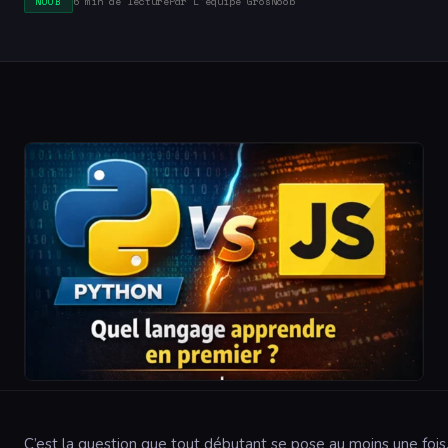
6 min de lecture
Par L'équipe GrosNoob
NOOB
C’est la question que tout débutant se pose au moins une fois.