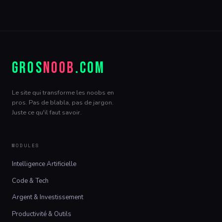
GROS
NOOB
.COM
Le site qui transforme les noobs en
pros. Pas de blabla, pas de jargon.
Juste ce qu'il faut savoir.
MODULES
Intelligence Artificielle
Code & Tech
Argent & Investissement
Productivité & Outils