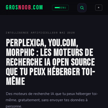
GROS
NOOB
.COM
☀
MENU
INTELLIGENCE ARTIFICIELLE
06 MAI 2026
Perplexica, You.com,
Morphic : les moteurs de
recherche IA open source
que tu peux héberger toi-
même
Des moteurs de recherche IA que tu peux héberger toi-
même, gratuitement, sans envoyer tes données à
personne.