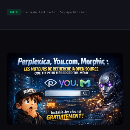
10 min de lecture
Par L'équipe GrosNoob
NOOB