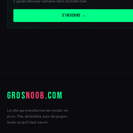
1 guide utile par semaine dans ta boîte mail.
S'inscrire →
GROS
NOOB
.COM
Le site qui transforme les noobs en
pros. Pas de blabla, pas de jargon.
Juste ce qu'il faut savoir.