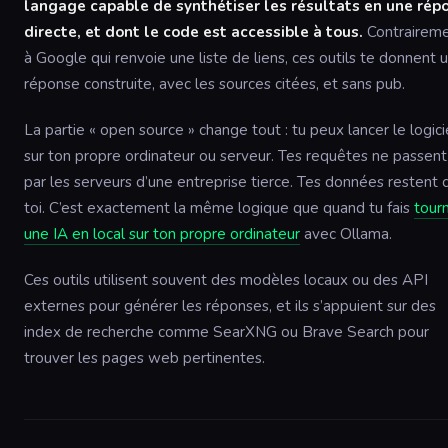
langage capable de synthétiser les résultats en une rép
directe, et dont le code est accessible à tous.
Contrairem
à Google qui renvoie une liste de liens, ces outils te donnent 
réponse construite, avec les sources citées, et sans pub.
La partie « open source » change tout : tu peux lancer le logici
sur ton propre ordinateur ou serveur. Tes requêtes ne passent
par les serveurs d’une entreprise tierce. Tes données restent 
toi. C’est exactement la même logique que quand tu fais
tour
une IA en local sur ton propre ordinateur
avec Ollama.
Ces outils utilisent souvent des modèles locaux ou des API
externes pour générer les réponses, et ils s’appuient sur des
index de recherche comme SearXNG ou Brave Search pour
trouver les pages web pertinentes.