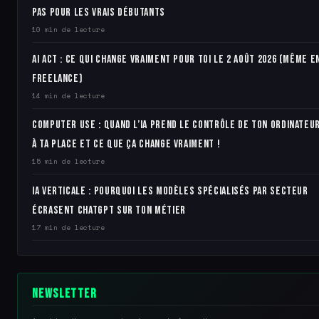
pas pour les vrais débutants
10 min de lecture
AI Act : ce qui change vraiment pour toi le 2 août 2026 (même e
freelance)
14 min de lecture
Computer Use : quand l’IA prend le contrôle de ton ordinateu
à ta place et ce que ça change vraiment !
15 min de lecture
IA verticale : pourquoi les modèles spécialisés par secteur
écrasent ChatGPT sur ton métier
17 min de lecture
Newsletter