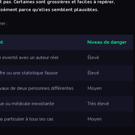
 pas. Certaines sont grossières et faciles à repérer,
isément parce qu’elles semblent plausibles.
er :
et
Niveau de danger
le inventé avec un auteur réel
Élevé
fre ou une statistique fausse
Élevé
avaux de deux personnes différentes
Moyen
que ou médicale inexistante
Très élevé
s particulier à tous les cas
Moyen