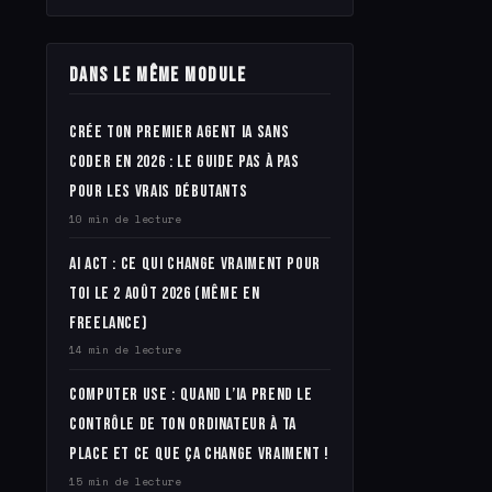
Dans le même module
Crée ton premier agent IA sans
coder en 2026 : le guide pas à pas
pour les vrais débutants
10 min de lecture
AI Act : ce qui change vraiment pour
toi le 2 août 2026 (même en
freelance)
14 min de lecture
Computer Use : quand l’IA prend le
contrôle de ton ordinateur à ta
place et ce que ça change vraiment !
15 min de lecture