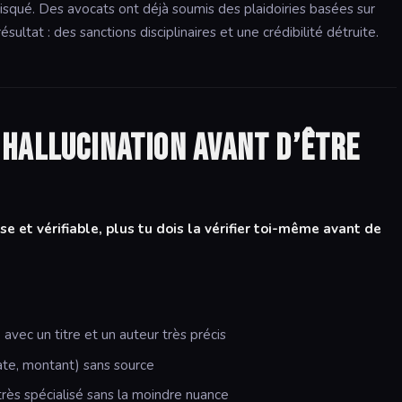
risqué. Des avocats ont déjà soumis des plaidoiries basées sur
ultat : des sanctions disciplinaires et une crédibilité détruite.
hallucination avant d’être
ise et vérifiable, plus tu dois la vérifier toi-même avant de
 avec un titre et un auteur très précis
ate, montant) sans source
rès spécialisé sans la moindre nuance