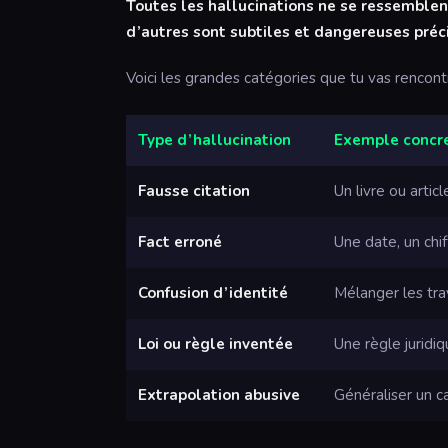
Toutes les hallucinations ne se ressemblent
d’autres sont subtiles et dangereuses préc
Voici les grandes catégories que tu vas rencontr
Type d’hallucination
Exemple concr
Fausse citation
Un livre ou artic
Fact erroné
Une date, un chif
Confusion d’identité
Mélanger les tr
Loi ou règle inventée
Une règle juridi
Extrapolation abusive
Généraliser un ca