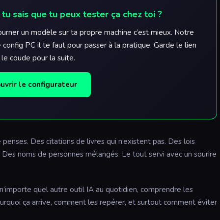
: tu sais que tu peux tester ça chez toi ?
tourner un modèle sur ta propre machine c’est mieux. Notre
 config PC il te faut pour passer à la pratique. Garde le lien
 le coude pour la suite.
uvrir le configurateur
penses. Des citations de livres qui n’existent pas. Des lois
. Des noms de personnes mélangés. Le tout servi avec un sourire
 n’importe quel autre outil IA au quotidien, comprendre les
 pourquoi ça arrive, comment les repérer, et surtout comment éviter