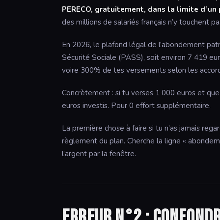
PERECO, gratuitement, dans la limite d’un 
des millions de salariés français n’y touchent pa
En 2026, le plafond légal de l’abondement pa
Sécurité Sociale (PASS), soit environ 7 419 eu
voire 300% de tes versements selon les accord
Concrètement : si tu verses 1 000 euros et qu
euros investis. Pour 0 effort supplémentaire.
La première chose à faire si tu n’as jamais reg
règlement du plan. Cherche la ligne « abondement
l’argent par la fenêtre.
Erreur n°2 : confondr