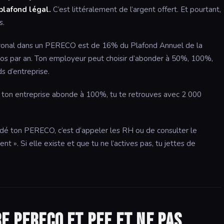
plafond légal.
C’est littéralement de l’argent offert. Et pourtant,
s.
tronal dans un PERECO est de 16% du Plafond Annuel de la
ros par an. Ton employeur peut choisir d’abonder à 50%, 100%,
s d’entreprise.
e ton entreprise abonde à 100%, tu te retrouves avec 2 000
ardé ton PERECO, c’est d’appeler les RH ou de consulter le
 ». Si elle existe et que tu ne l’actives pas, tu jettes de
e PERECO et PEE et ne pas