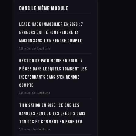
Dans le même module
Lease-back immobilier en 2026 : 7
erreurs qui te font perdre ta
maison sans t’en rendre compte
12 min de lecture
Gestion de patrimoine en solo : 7
pièges dans lesquels tombent les
indépendants sans s’en rendre
compte
12 min de lecture
Titrisation en 2026 : ce que les
banques font de tes crédits dans
ton dos et comment en profiter
13 min de lecture