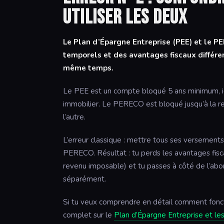
utiliser les deux
Le Plan d’Épargne Entreprise (PEE) et le PE
temporels et des avantages fiscaux différen
même temps.
Le PEE est un compte bloqué 5 ans minimum, 
immobilier. Le PERECO est bloqué jusqu’à la re
l’autre.
L’erreur classique : mettre tous ses versements
PERECO. Résultat : tu perds les avantages fis
revenu imposable) et tu passes à côté de l’ab
séparément.
Si tu veux comprendre en détail comment foncti
complet sur le
Plan d’Épargne Entreprise et le