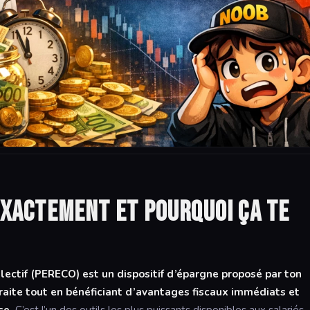
 exactement et pourquoi ça te
lectif (PERECO) est un dispositif d’épargne proposé par ton
raite tout en bénéficiant d’avantages fiscaux immédiats et