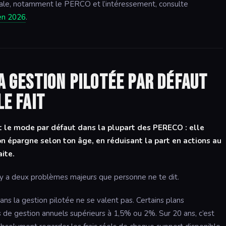
riale, notamment le PERCO et l’intéressement, consulte
 en 2026
.
la gestion pilotée par défaut
le fait
st le mode par défaut dans la plupart des PERECO : elle
 épargne selon ton âge, en réduisant la part en actions au
ite.
il y a deux problèmes majeurs que personne ne te dit.
ns la gestion pilotée ne se valent pas. Certains plans
s de gestion annuels supérieurs à 1,5% ou 2%. Sur 20 ans, c’est