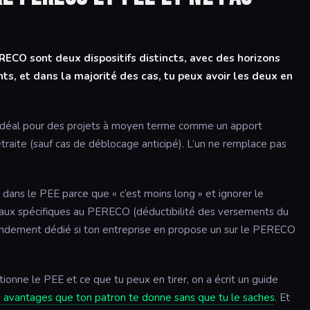
RECO sont deux dispositifs distincts, avec des horizons
ts, et dans la majorité des cas, tu peux avoir les deux en
idéal pour des projets à moyen terme comme un apport
traite (sauf cas de déblocage anticipé). L’un ne remplace pas
 dans le PEE parce que « c’est moins long » et ignorer le
caux spécifiques au PERECO (déductibilité des versements du
ondement dédié si ton entreprise en propose un sur le PERECO
onne le PEE et ce que tu peux en tirer, on a écrit un guide
s avantages que ton patron te donne sans que tu le saches
. Et