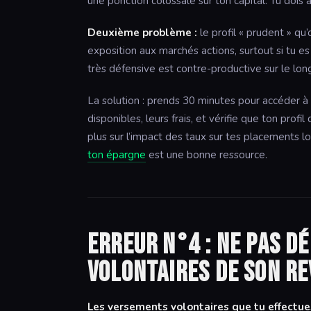
une ponction colossale sur ton capital. Tu dois
Deuxième problème :
le profil « prudent » qu’
exposition aux marchés actions, surtout si tu es 
très défensive est contre-productive sur le lon
La solution : prends 30 minutes pour accéder à
disponibles, leurs frais, et vérifie que ton profi
plus sur l’impact des taux sur tes placements lo
ton épargne
est une bonne ressource.
Erreur n°4 : ne pas d
volontaires de son r
Les versements volontaires que tu effectu