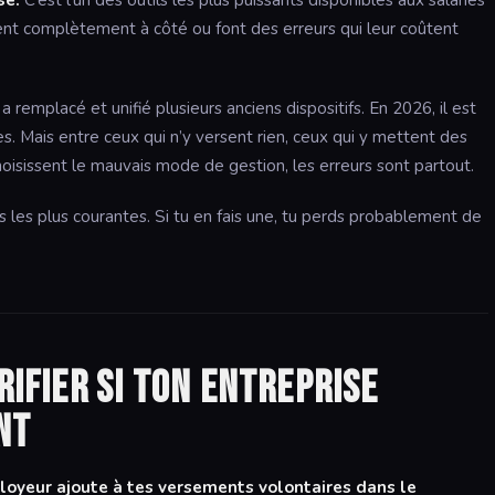
se.
C’est l’un des outils les plus puissants disponibles aux salariés
sent complètement à côté ou font des erreurs qui leur coûtent
remplacé et unifié plusieurs anciens dispositifs. En 2026, il est
es. Mais entre ceux qui n’y versent rien, ceux qui y mettent des
hoisissent le mauvais mode de gestion, les erreurs sont partout.
s les plus courantes. Si tu en fais une, tu perds probablement de
rifier si ton entreprise
nt
oyeur ajoute à tes versements volontaires dans le