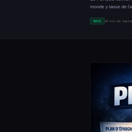
monde y laisse de l’a
14 min de lectu
NOOB