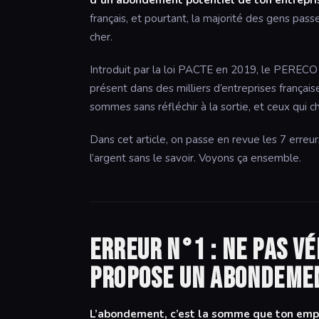
d’un abondement potentiel de ton entrepri
français, et pourtant, la majorité des gens pas
cher.
Introduit par la loi PACTE en 2019, le PERECO a 
présent dans des milliers d’entreprises français
sommes sans réfléchir à la sortie, et ceux qui c
Dans cet article, on passe en revue les 7 erreur
l’argent sans le savoir. Voyons ça ensemble.
Erreur n°1 : ne pas vé
propose un abondeme
L’abondement, c’est la somme que ton empl