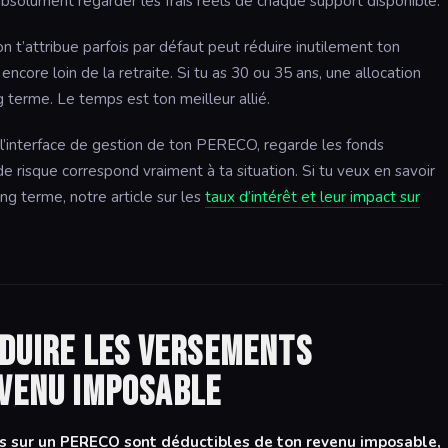
 absolument regarder les frais réels de chaque support disponible.
on t’attribue parfois par défaut peut réduire inutilement ton
encore loin de la retraite. Si tu as 30 ou 35 ans, une allocation
g terme. Le temps est ton meilleur allié.
 l’interface de gestion de ton PERECO, regarde les fonds
l de risque correspond vraiment à ta situation. Si tu veux en savoir
ng terme, notre article sur les
taux d’intérêt et leur impact sur
éduire les versements
evenu imposable
es sur un PERECO sont déductibles de ton revenu imposable,