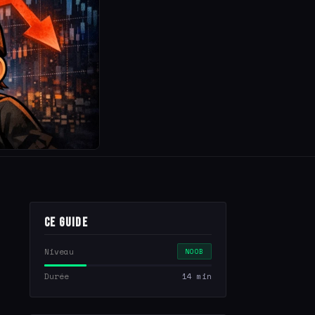
Ce guide
Niveau
NOOB
Durée
14 min