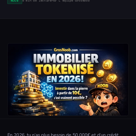
8 min de lecture
Par L'équipe GrosNoob
NOOB
En 2026, tu n’as plus besoin de 50 000€ et d’un crédit