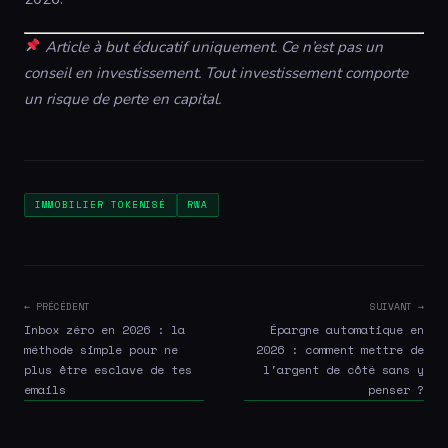
Article à but éducatif uniquement. Ce n’est pas un
conseil en investissement. Tout investissement comporte
un risque de perte en capital.
IMMOBILIER TOKENISÉ
RWA
← PRÉCÉDENT
SUIVANT →
Inbox zéro en 2026 : la
Épargne automatique en
méthode simple pour ne
2026 : comment mettre de
plus être esclave de tes
l'argent de côté sans y
emails
penser ?