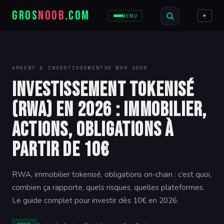
GROS
NOOB
.COM
☀
MENU
ARGENT & INVESTISSEMENT
30 MAR 2026
Investissement tokenisé
(RWA) en 2026 : Immobilier,
actions, obligations à
partir de 10€
RWA, immobilier tokenisé, obligations on-chain : c’est quoi,
combien ça rapporte, quels risques, quelles plateformes.
Le guide complet pour investir dès 10€ en 2026.