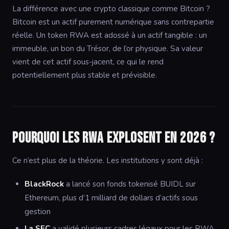
La différence avec une crypto classique comme Bitcoin ?
Bitcoin est un actif purement numérique sans contrepartie
réelle. Un token RWA est adossé à un actif tangible : un
immeuble, un bon du Trésor, de l’or physique. Sa valeur
vient de cet actif sous-jacent, ce qui le rend
potentiellement plus stable et prévisible.
Pourquoi les RWA explosent en 2026 ?
Ce n’est plus de la théorie. Les institutions y sont déjà :
BlackRock
a lancé son fonds tokenisé BUIDL sur
Ethereum, plus d’1 milliard de dollars d’actifs sous
gestion
La SEC
a validé plusieurs cadres légaux pour les RWA