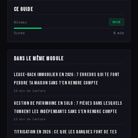
Ce guide
Niveau
NOOB
Durée
8 min
Dans le même module
Lease-back immobilier en 2026 : 7 erreurs qui te font
perdre ta maison sans t’en rendre compte
12 min de lecture
Gestion de patrimoine en solo : 7 pièges dans lesquels
tombent les indépendants sans s’en rendre compte
12 min de lecture
Titrisation en 2026 : ce que les banques font de tes