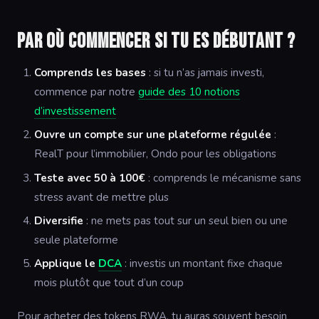
Par où commencer si tu es débutant ?
Comprends les bases
: si tu n’as jamais investi,
commence par notre
guide des 10 notions
d’investissement
Ouvre un compte sur une plateforme régulée
:
RealT pour l’immobilier, Ondo pour les obligations
Teste avec 50 à 100€
: comprends le mécanisme sans
stress avant de mettre plus
Diversifie
: ne mets pas tout sur un seul bien ou une
seule plateforme
Applique le
DCA
: investis un montant fixe chaque
mois plutôt que tout d’un coup
Pour acheter des tokens RWA, tu auras souvent besoin