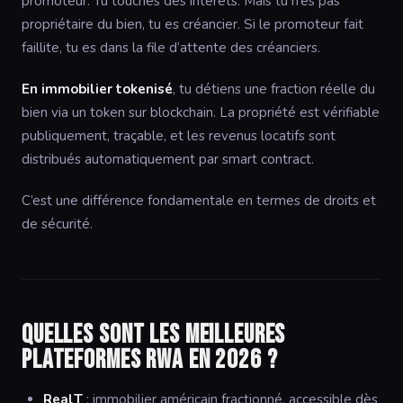
promoteur. Tu touches des intérêts. Mais tu n’es pas
propriétaire du bien, tu es créancier. Si le promoteur fait
faillite, tu es dans la file d’attente des créanciers.
En immobilier tokenisé
, tu détiens une fraction réelle du
bien via un token sur blockchain. La propriété est vérifiable
publiquement, traçable, et les revenus locatifs sont
distribués automatiquement par smart contract.
C’est une différence fondamentale en termes de droits et
de sécurité.
Quelles sont les meilleures
plateformes RWA en 2026 ?
RealT
: immobilier américain fractionné, accessible dès