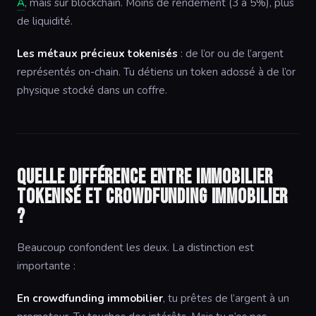
A
, mais sur blockchain. Moins de rendement (3 à 5%), plus
de liquidité.
Les métaux précieux tokenisés
: de l’or ou de l’argent
représentés on-chain. Tu détiens un token adossé à de l’or
physique stocké dans un coffre.
Quelle différence entre immobilier
tokenisé et crowdfunding immobilier
?
Beaucoup confondent les deux. La distinction est
importante :
En crowdfunding immobilier
, tu prêtes de l’argent à un