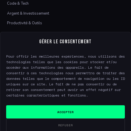
Code & Tech
Argent & Investissement
Productivité & Outils
LE SITE
Gérer le consentement
À propos
Pour offrir les meilleures expériences, nous utilisons des
Contact
technologies telles que les cookies pour stocker et/ou
accéder aux informations des appareils. Le fait de
consentir à ces technologies nous permettra de traiter des
données telles que le comportement de navigation ou les ID
LÉGAL
uniques sur ce site. Le fait de ne pas consentir ou de
retirer son consentement peut avoir un effet négatif sur
Mentions légales
certaines caractéristiques et fonctions.
Confidentialité
Gérer le consentement
ACCEPTER
REFUSER