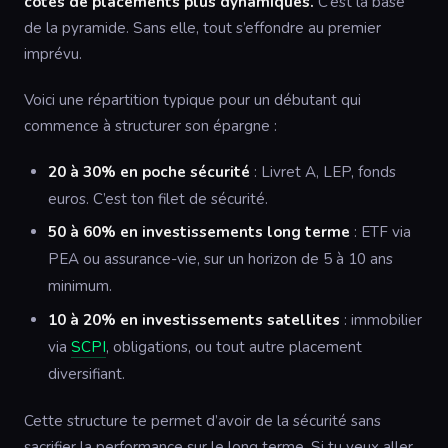
côtés de placements plus dynamiques.
C’est la base
de la pyramide. Sans elle, tout s’effondre au premier
imprévu.
Voici une répartition typique pour un débutant qui
commence à structurer son épargne :
20 à 30% en poche sécurité
: Livret A, LEP, fonds
euros. C’est ton filet de sécurité.
50 à 60% en investissements long terme
: ETF via
PEA ou assurance-vie, sur un horizon de 5 à 10 ans
minimum.
10 à 20% en investissements satellites
: immobilier
via
SCPI
, obligations, ou tout autre placement
diversifiant.
Cette structure te permet d’avoir de la sécurité sans
sacrifier la performance sur le long terme. Si tu veux aller