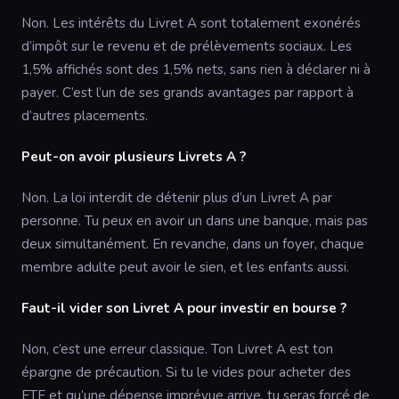
Non. Les intérêts du Livret A sont totalement exonérés
d’impôt sur le revenu et de prélèvements sociaux. Les
1,5% affichés sont des 1,5% nets, sans rien à déclarer ni à
payer. C’est l’un de ses grands avantages par rapport à
d’autres placements.
Peut-on avoir plusieurs Livrets A ?
Non. La loi interdit de détenir plus d’un Livret A par
personne. Tu peux en avoir un dans une banque, mais pas
deux simultanément. En revanche, dans un foyer, chaque
membre adulte peut avoir le sien, et les enfants aussi.
Faut-il vider son Livret A pour investir en bourse ?
Non, c’est une erreur classique. Ton Livret A est ton
épargne de précaution. Si tu le vides pour acheter des
ETF et qu’une dépense imprévue arrive, tu seras forcé de