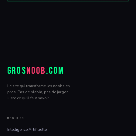
GROS
NOOB
.COM
Le site qui transforme les noobs en
pros. Pas de blabla, pas de jargon.
Juste ce qu'il faut savoir.
MODULES
Intelligence Artificielle