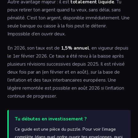
Autre avantage majeur : il est
totalement liquide
. Tu
peux retirer ton argent quand tu veux, sans délai, sans
pénalité. C’est ton argent, disponible immédiatement. Une
seule banque ou caisse à la fois peut le détenir.
Impossible d’en ouvrir deux.
En 2026, son taux est de
1,5% annuel
, en vigueur depuis
le 1er février 2026. Ce taux a été revu à la baisse après
plusieurs révisions successives depuis 2025. Il est révisé
deux fois par an (en février et en août), sur la base de
l’inflation et des taux interbancaires européens. Une
légère remontée est possible en août 2026 si l’inflation
continue de progresser.
Tu débutes en investissement ?
Ce guide est une pièce du puzzle. Pour voir l’image
complète (dans quel ordre ouvrir tes enveloppes, quoi