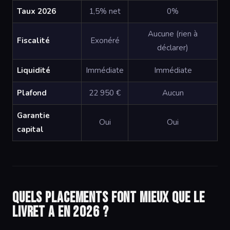
Taux 2026
1,5% net
0%
Aucune (rien à
Fiscalité
Exonéré
déclarer)
Liquidité
Immédiate
Immédiate
Plafond
22 950 €
Aucun
Garantie
Oui
Oui
capital
Quels placements font mieux que le
Livret A en 2026 ?