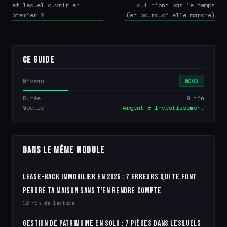
et lequel ouvrir en
qui n'ont pas le temps
premier ?
(et pourquoi elle marche)
Ce guide
Niveau
NOOB
Durée
9 min
Module
Argent & Investissement
Dans le même module
Lease-back immobilier en 2026 : 7 erreurs qui te font
perdre ta maison sans t’en rendre compte
12 min de lecture
Gestion de patrimoine en solo : 7 pièges dans lesquels