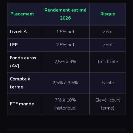
Rendement estimé
Placement
Risque
2026
Livret A
1,5% net
Zéro
LEP
2,5% net
Zéro
Fonds euros
2,5% à 4%
Très faible
(AV)
Compte à
2,5% à 3,5%
Faible
terme
7% à 10%
Élevé (court
ETF monde
(historique)
terme)