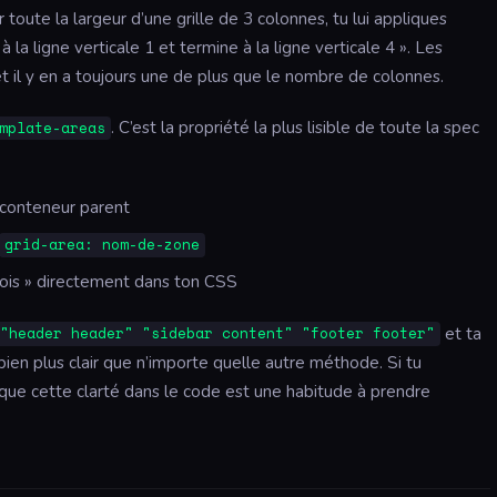
 toute la largeur d’une grille de 3 colonnes, tu lui appliques
 la ligne verticale 1 et termine à la ligne verticale 4 ». Les
et il y en a toujours une de plus que le nombre de colonnes.
. C’est la propriété la plus lisible de toute la spec
mplate-areas
 conteneur parent
grid-area: nom-de-zone
vois » directement dans ton CSS
et ta
 "header header" "sidebar content" "footer footer"
ien plus clair que n’importe quelle autre méthode. Si tu
s que cette clarté dans le code est une habitude à prendre