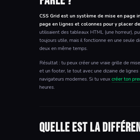
parle ?
CSS Grid est un système de mise en page i
page en lignes et colonnes pour y placer d
utilisaient des tableaux HTML (une horreur), pu
toujours utile, mais il fonctionne en une seule dim
deux en même temps.
Résultat : tu peux créer une vraie grille de mi
et un footer, le tout avec une dizaine de lignes
navigateurs modernes. Si tu veux
créer ton pr
heures.
Quelle est la différe