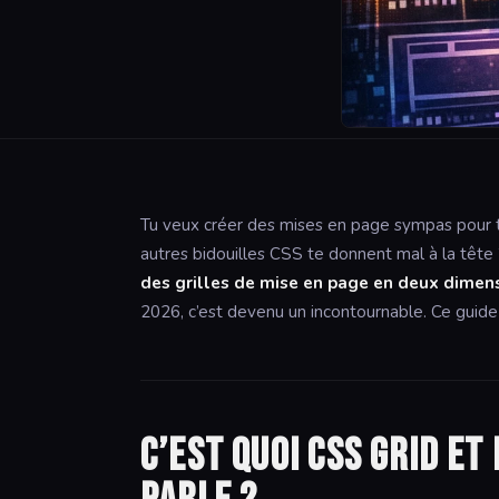
Tu veux créer des mises en page sympas pour t
autres bidouilles CSS te donnent mal à la tête
des grilles de mise en page en deux dimens
2026, c’est devenu un incontournable. Ce guide e
C’est quoi CSS Grid e