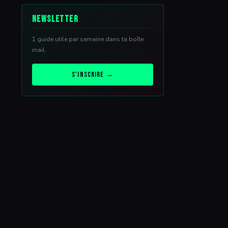
Newsletter
1 guide utile par semaine dans ta boîte
mail.
S'inscrire →