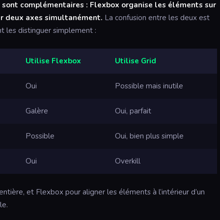
ls sont complémentaires : Flexbox organise les éléments sur
sur deux axes simultanément.
La confusion entre les deux est
t les distinguer simplement :
Utilise Flexbox
Utilise Grid
Oui
Possible mais inutile
Galère
Oui, parfait
Possible
Oui, bien plus simple
Oui
Overkill
e entière, et Flexbox pour aligner les éléments à l’intérieur d’un
le.