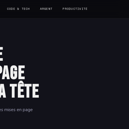
CODE & TECH
ARGENT
PRODUCTIVITÉ
e
page
a tête
es mises en page