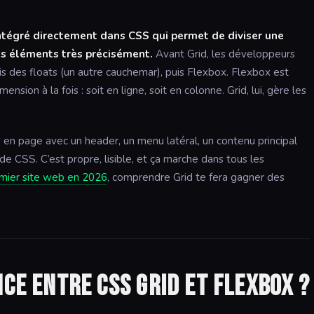
ntégré directement dans CSS qui permet de diviser une
es éléments très précisément.
Avant Grid, les développeurs
is des floats (un autre cauchemar), puis Flexbox. Flexbox est
ension à la fois : soit en ligne, soit en colonne. Grid, lui, gère les
se en page avec un header, un menu latéral, un contenu principal
 de CSS. C’est propre, lisible, et ça marche dans tous les
emier site web en 2026
, comprendre Grid te fera gagner des
nce entre CSS Grid et Flexbox ?