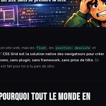
on site web, mais les
, les
et
float
position: absolute
 ?
CSS Grid est la solution native des navigateurs pour créer
ions, sans plugin, sans framework, sans prise de tête.
En
st fait pour toi si tu pars de zéro.
t pourquoi tout le monde en