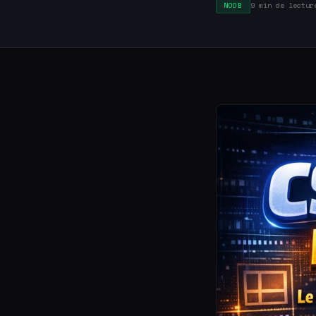
9 min de lectur
NOOB