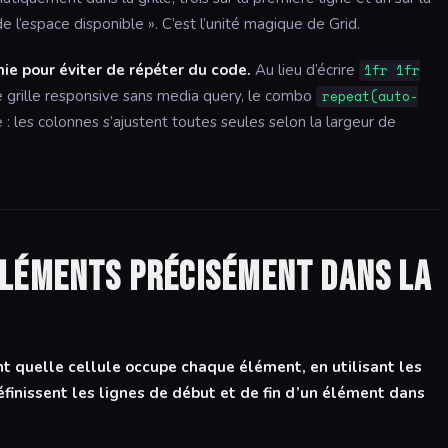
de l’espace disponible ». C’est l’unité magique de Grid.
ie pour éviter de répéter du code.
Au lieu d’écrire
1fr 1fr
e grille responsive sans media query, le combo
repeat(auto-
 : les colonnes s’ajustent toutes seules selon la largeur de
léments précisément dans la
t quelle cellule occupe chaque élément, en utilisant les
finissent les lignes de début et de fin d’un élément dans