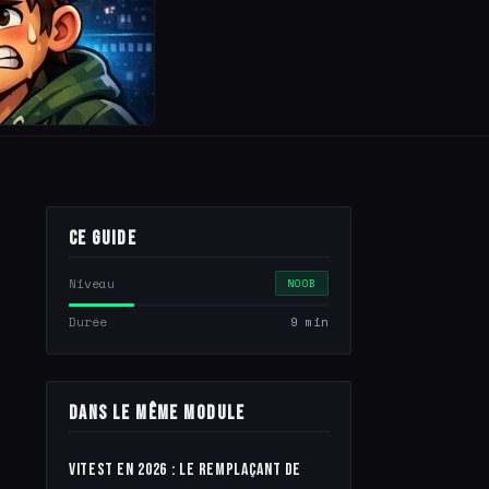
Ce guide
Niveau
NOOB
Durée
9 min
Dans le même module
Vitest en 2026 : le remplaçant de