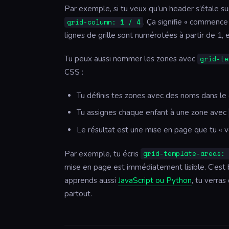
Par exemple, si tu veux qu’un header s’étale sur
. Ça signifie « commence à
grid-column: 1 / 4
lignes de grille sont numérotées à partir de 1, 
Tu peux aussi nommer les zones avec
grid-te
CSS :
Tu définis tes zones avec des noms dans le
Tu assignes chaque enfant à une zone avec
Le résultat est une mise en page que tu « 
Par exemple, tu écris
grid-template-areas:
mise en page est immédiatement lisible. C’est b
apprends aussi
JavaScript ou Python
, tu verra
partout.