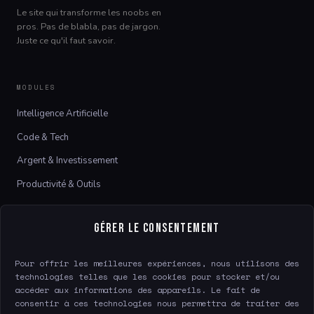
Le site qui transforme les noobs en
pros. Pas de blabla, pas de jargon.
Juste ce qu'il faut savoir.
MODULES
Intelligence Artificielle
Code & Tech
Argent & Investissement
Productivité & Outils
LE SITE
Gérer le consentement
À propos
Pour offrir les meilleures expériences, nous utilisons des
Contact
technologies telles que les cookies pour stocker et/ou
accéder aux informations des appareils. Le fait de
consentir à ces technologies nous permettra de traiter des