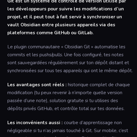
Git est un système de contrôle de version utilisé par
les développeurs pour suivre les modifications d’un
projet, et il peut tout à fait servir à synchroniser un
vault Obsidian entre plusieurs appareils via des
plateformes comme GitHub ou GitLab.
Le plugin communautaire « Obsidian Git » automatise les
commits et les pushs/pulls. Une fois configuré, tes notes
sont sauvegardées régulièrement sur ton dépôt distant et
synchronisées sur tous tes appareils qui ont le même dépôt.
Les avantages sont réels :
historique complet de chaque
modification (tu peux revenir à n’importe quelle version
passée d’une note), solution gratuite si tu utilises des
dépôts privés GitHub, et contrôle total sur tes données.
Les inconvénients aussi :
courbe d’apprentissage non
négligeable si tu n’as jamais touché à Git. Sur mobile, c’est