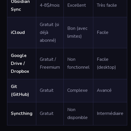
Obsidian
4-8$/mois
Excellent
Très facile
Sync
Gratuit (si
Bon (avec
iCloud
déjà
Facile
limites)
abonné)
Google
Gratuit /
Non
Facile
Drive /
Freemium
fonctionnel
(desktop)
Dropbox
Git
Gratuit
Complexe
Avancé
(GitHub)
Non
Syncthing
Gratuit
Intermédiaire
disponible