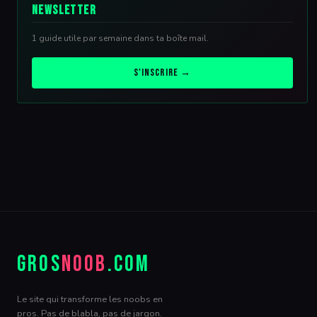
Newsletter
1 guide utile par semaine dans ta boîte mail.
S'inscrire →
GROS
NOOB
.COM
Le site qui transforme les noobs en
pros. Pas de blabla, pas de jargon.