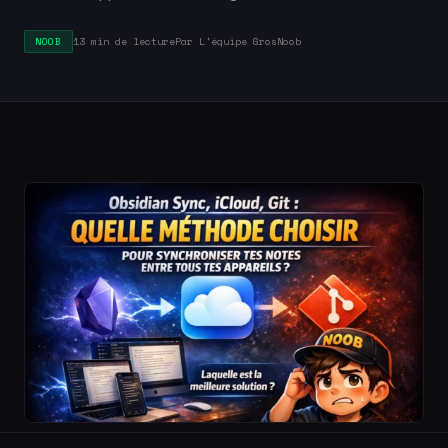
13 min de lecture
Par L'équipe GrosNoob
NOOB