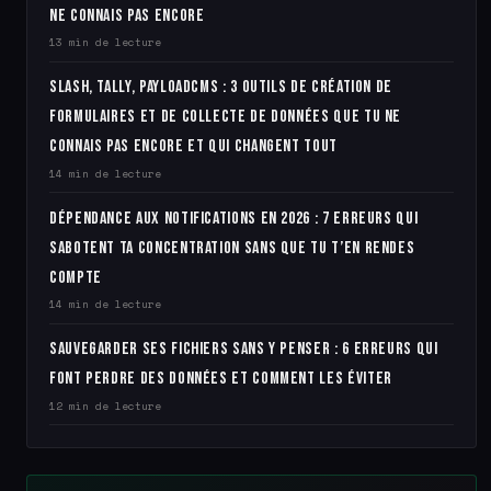
ne connais pas encore
13 min de lecture
Slash, Tally, PayloadCMS : 3 outils de création de
formulaires et de collecte de données que tu ne
connais pas encore et qui changent tout
14 min de lecture
Dépendance aux notifications en 2026 : 7 erreurs qui
sabotent ta concentration sans que tu t’en rendes
compte
14 min de lecture
Sauvegarder ses fichiers sans y penser : 6 erreurs qui
font perdre des données et comment les éviter
12 min de lecture