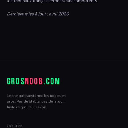
les tribunaux français seront seuls compétents.
Dernière mise à jour : avril 2026
GROS
NOOB
.COM
Le site qui transforme les noobs en
pros. Pas de blabla, pas de jargon.
Juste ce qu'il faut savoir.
MODULES