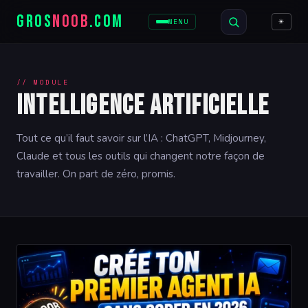
GROS
NOOB
.COM
☀
MENU
// MODULE
Intelligence Artificielle
Tout ce qu’il faut savoir sur l’IA : ChatGPT, Midjourney,
Claude et tous les outils qui changent notre façon de
travailler. On part de zéro, promis.