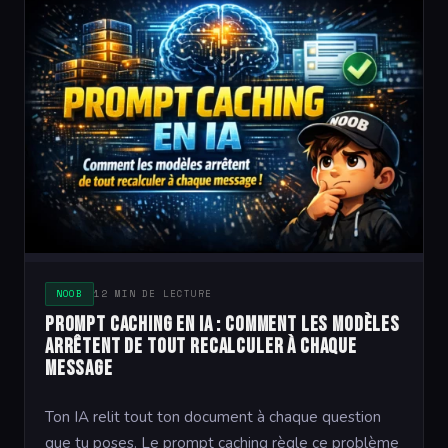
NOOB
12 MIN DE LECTURE
Prompt Caching en IA : comment les modèles
arrêtent de tout recalculer à chaque
message
Ton IA relit tout ton document à chaque question
que tu poses. Le prompt caching règle ce problème