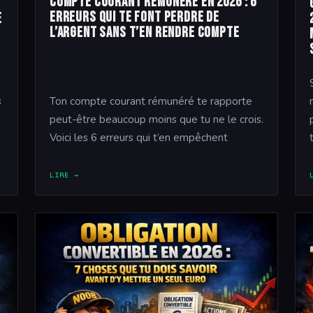
Compte courant rémunéré en 2026 : 6
erreurs qui te font perdre de
e
l’argent sans t’en rendre compte
s
Ton compte courant rémunéré te rapporte
peut-être beaucoup moins que tu ne le crois.
Voici les 6 erreurs qui t’en empêchent
LIRE →