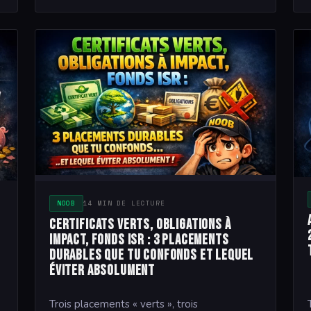
NOOB
14 MIN DE LECTURE
Certificats verts, obligations à
impact, fonds ISR : 3 placements
durables que tu confonds et lequel
éviter absolument
Trois placements « verts », trois