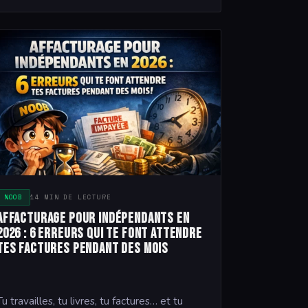
NOOB
14 MIN DE LECTURE
Affacturage pour indépendants en
2026 : 6 erreurs qui te font attendre
tes factures pendant des mois
Tu travailles, tu livres, tu factures… et tu