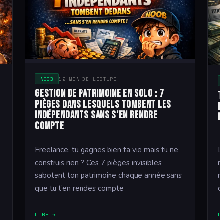
NOOB
12 MIN DE LECTURE
Gestion de patrimoine en solo : 7
pièges dans lesquels tombent les
indépendants sans s’en rendre
compte
Freelance, tu gagnes bien ta vie mais tu ne
construis rien ? Ces 7 pièges invisibles
sabotent ton patrimoine chaque année sans
que tu t’en rendes compte
LIRE →