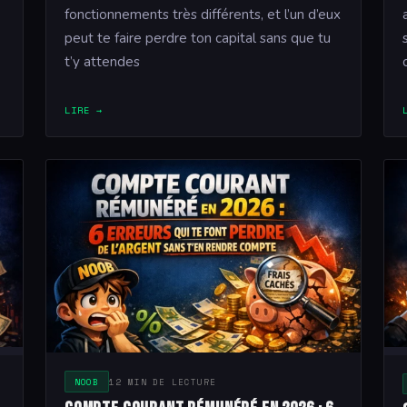
fonctionnements très différents, et l’un d’eux
peut te faire perdre ton capital sans que tu
t’y attendes
LIRE →
NOOB
12 MIN DE LECTURE