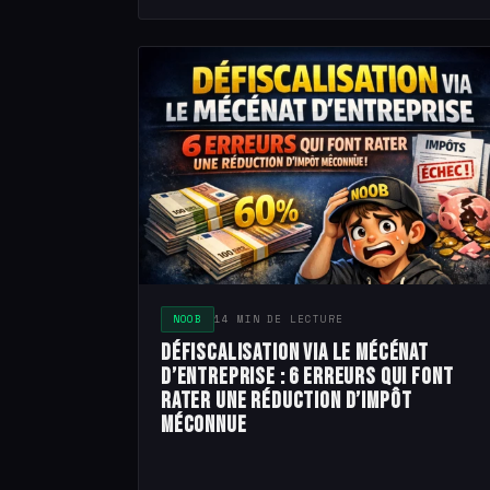
NOOB
14 MIN DE LECTURE
Défiscalisation via le mécénat
d’entreprise : 6 erreurs qui font
rater une réduction d’impôt
méconnue