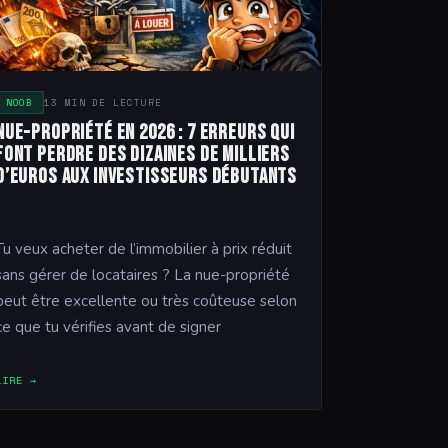
NOOB
13 MIN DE LECTURE
Nue-propriété en 2026 : 7 erreurs qui
font perdre des dizaines de milliers
d’euros aux investisseurs débutants
Tu veux acheter de l’immobilier à prix réduit
sans gérer de locataires ? La nue-propriété
peut être excellente ou très coûteuse selon
ce que tu vérifies avant de signer
LIRE →