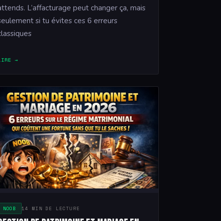
attends. L’affacturage peut changer ça, mais
seulement si tu évites ces 6 erreurs
classiques
LIRE →
NOOB
14 MIN DE LECTURE