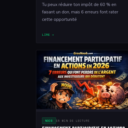
Tu peux réduire ton impôt de 60 % en
faisant un don, mais 6 erreurs font rater
cette opportunité
LIRE →
NOOB
15 MIN DE LECTURE