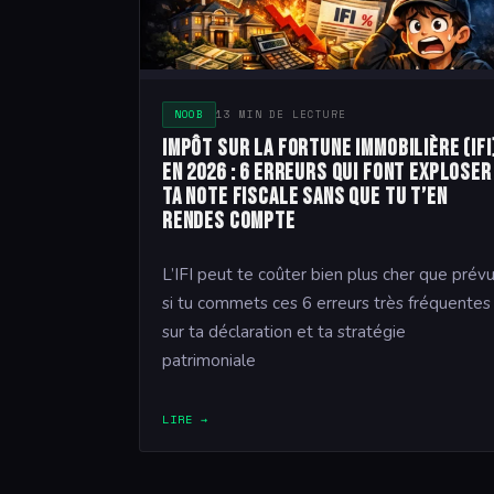
NOOB
13 MIN DE LECTURE
Impôt sur la fortune immobilière (IFI
en 2026 : 6 erreurs qui font exploser
ta note fiscale sans que tu t’en
rendes compte
L’IFI peut te coûter bien plus cher que prév
si tu commets ces 6 erreurs très fréquentes
sur ta déclaration et ta stratégie
patrimoniale
LIRE →