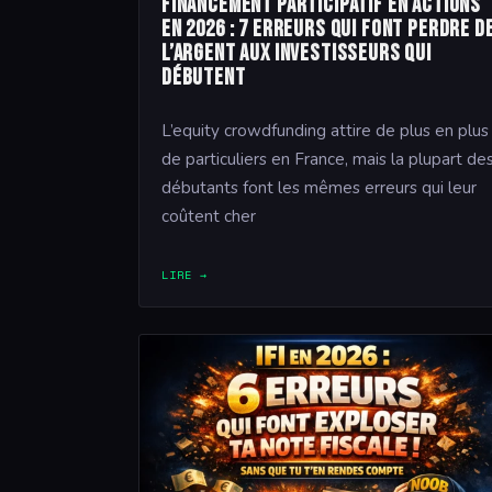
Financement participatif en actions
en 2026 : 7 erreurs qui font perdre d
l’argent aux investisseurs qui
débutent
L’equity crowdfunding attire de plus en plus
de particuliers en France, mais la plupart de
débutants font les mêmes erreurs qui leur
coûtent cher
LIRE →