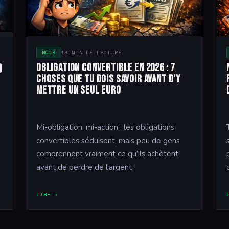
NOOB
13 MIN DE LECTURE
Obligation convertible en 2026 : 7
)
choses que tu dois savoir avant d’y
mettre un seul euro
u
Mi-obligation, mi-action : les obligations
convertibles séduisent, mais peu de gens
comprennent vraiment ce qu’ils achètent
avant de perdre de l’argent
LIRE →