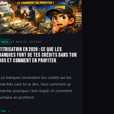
NOOB
13 MIN DE LECTURE
Titrisation en 2026 : ce que les
banques font de tes crédits dans ton
dos et comment en profiter
Les banques revendent tes crédits sur les
marchés sans te le dire. Voici comment ça
marche, pourquoi c’est risqué, et comment
certains en profitent
LIRE →