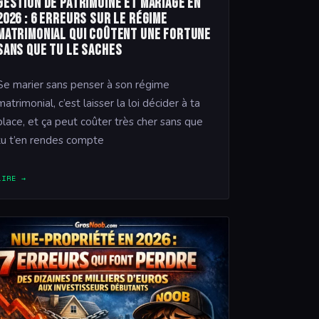
Gestion de patrimoine et mariage en
2026 : 6 erreurs sur le régime
matrimonial qui coûtent une fortune
sans que tu le saches
Se marier sans penser à son régime
matrimonial, c’est laisser la loi décider à ta
place, et ça peut coûter très cher sans que
tu t’en rendes compte
LIRE →