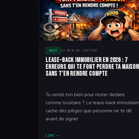
NOOB
12 MIN DE LECTURE
Lease-back immobilier en 2026 : 7
erreurs qui te font perdre ta maison
sans t’en rendre compte
Tu vends ton bien pour rester dedans
comme locataire ? Le lease-back immobilier
cache des pièges que personne ne te dit
avant de signer
LIRE →