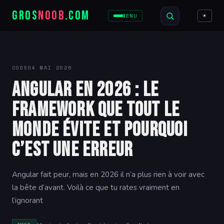
GROS
NOOB
.COM
☀
MENU
CODE
04 MAI 2026
Angular en 2026 : le
framework que tout le
monde évite et pourquoi
c’est une erreur
Angular fait peur, mais en 2026 il n’a plus rien à voir avec
la bête d’avant. Voilà ce que tu rates vraiment en
l’ignorant