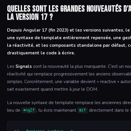
Quelles sont les grandes nouveautés d’
la version 17 ?
Depuis Angular 17 (fin 2023) et les versions suivantes, l
une syntaxe de template entièrement repensée, une gest
la réactivité, et les composants standalone par défaut, c
drastiquement le code à écrire.
Les
Signals
sont la nouveauté la plus marquante. C’est un n
réactivité qui remplace progressivement les anciens observab
simples. Concrètement, une variable devient « reactive » au
sait exactement quand mettre à jour le DOM.
La nouvelle syntaxe de template remplace les anciennes dire
lieu de
, tu écris maintenant
directement dans le
*ngIf
@if
<!-- Ancienne syntaxe -->
