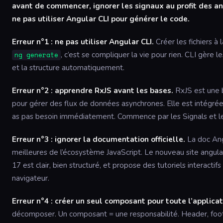
avant de commencer, ignorer les signaux au profit des an
ne pas utiliser Angular CLI pour générer le code.
Erreur n°1 : ne pas utiliser Angular CLI.
Créer les fichiers à l
, c’est se compliquer la vie pour rien. CLI gère
ng generate
et la structure automatiquement.
Erreur n°2 : apprendre RxJS avant les bases.
RxJS est une 
pour gérer des flux de données asynchrones. Elle est intégrée
as pas besoin immédiatement. Commence par les Signals et l
Erreur n°3 : ignorer la documentation officielle.
La doc Ang
meilleures de l’écosystème JavaScript. Le nouveau site angul
17 est clair, bien structuré, et propose des tutoriels interacti
navigateur.
Erreur n°4 : créer un seul composant pour toute l’applicat
décomposer. Un composant = une responsabilité. Header, footer