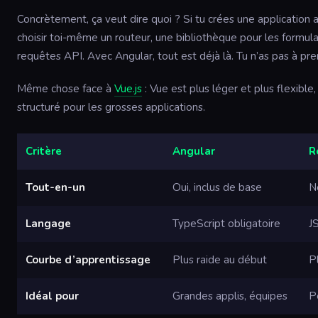
Concrètement, ça veut dire quoi ? Si tu crées une application
choisir toi-même un routeur, une bibliothèque pour les formulai
requêtes API. Avec Angular, tout est déjà là. Tu n’as pas à pre
Même chose face à
Vue.js
: Vue est plus léger et plus flexible
structuré pour les grosses applications.
Critère
Angular
R
Tout-en-un
Oui, inclus de base
N
Langage
TypeScript obligatoire
J
Courbe d’apprentissage
Plus raide au début
P
Idéal pour
Grandes applis, équipes
P