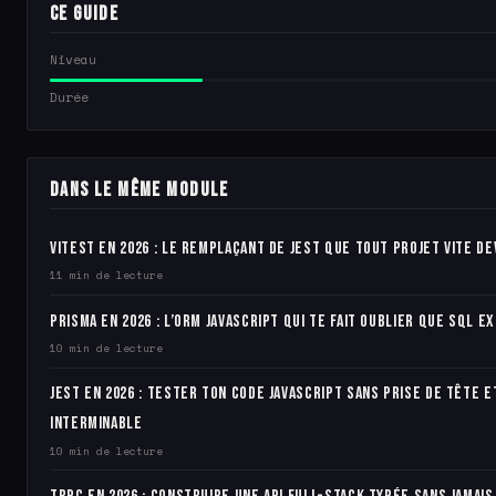
Ce guide
Niveau
Durée
Dans le même module
Vitest en 2026 : le remplaçant de Jest que tout projet Vite de
11 min de lecture
Prisma en 2026 : l’ORM JavaScript qui te fait oublier que SQL e
10 min de lecture
Jest en 2026 : tester ton code JavaScript sans prise de tête e
interminable
10 min de lecture