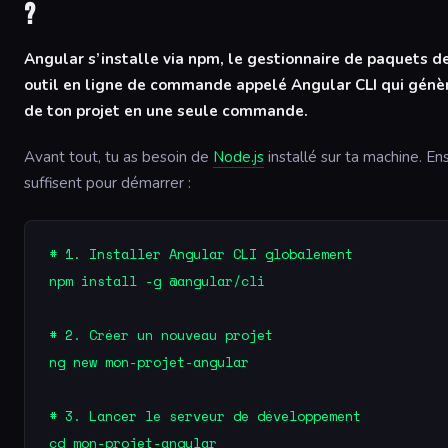
?
Angular s’installe via npm, le gestionnaire de paquets de
outil en ligne de commande appelé Angular CLI qui génèr
de ton projet en une seule commande.
Avant tout, tu as besoin de
Node.js
installé sur ta machine. E
suffisent pour démarrer :
# 1. Installer Angular CLI globalement

npm install -g @angular/cli

# 2. Créer un nouveau projet

ng new mon-projet-angular

# 3. Lancer le serveur de développement

cd mon-projet-angular
