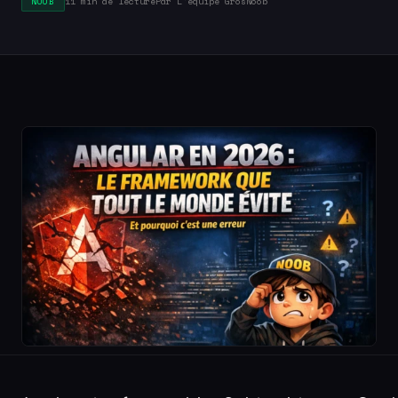
11 min de lecture
Par L'équipe GrosNoob
NOOB