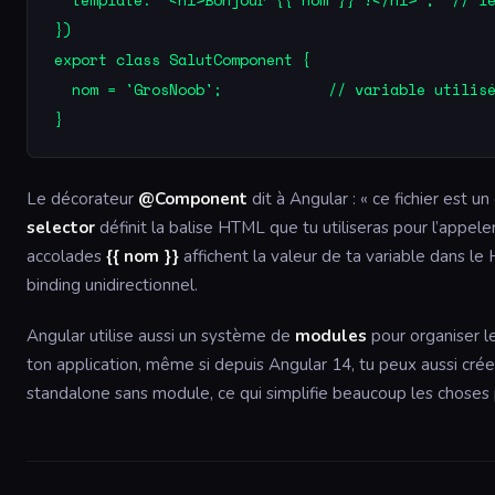
})

export class SalutComponent {

  nom = 'GrosNoob';            // variable utilisé
Le décorateur
@Component
dit à Angular : « ce fichier est u
selector
définit la balise HTML que tu utiliseras pour l’appele
accolades
{{ nom }}
affichent la valeur de ta variable dans le
binding unidirectionnel.
Angular utilise aussi un système de
modules
pour organiser le
ton application, même si depuis Angular 14, tu peux aussi cr
standalone sans module, ce qui simplifie beaucoup les choses 