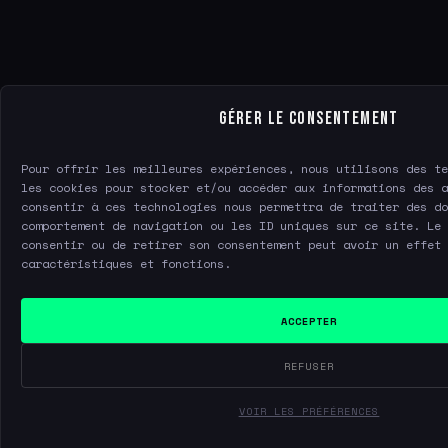
Gérer le consentement
Pour offrir les meilleures expériences, nous utilisons des te
les cookies pour stocker et/ou accéder aux informations des a
consentir à ces technologies nous permettra de traiter des do
comportement de navigation ou les ID uniques sur ce site. Le 
consentir ou de retirer son consentement peut avoir un effet 
caractéristiques et fonctions.
ACCEPTER
REFUSER
VOIR LES PRÉFÉRENCES