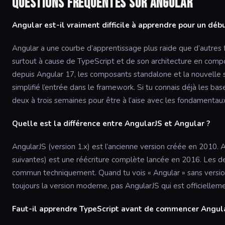
Questions fréquentes sur Angular
Angular est-il vraiment difficile à apprendre pour un déb
Angular a une courbe d’apprentissage plus raide que d’autres
surtout à cause de TypeScript et de son architecture en com
depuis Angular 17, les composants standalone et la nouvelle
simplifié l’entrée dans le framework. Si tu connais déjà les ba
deux à trois semaines pour être à l’aise avec les fondamentau
Quelle est la différence entre AngularJS et Angular ?
AngularJS (version 1.x) est l’ancienne version créée en 2010. A
suivantes) est une réécriture complète lancée en 2016. Les d
commun techniquement. Quand tu vois « Angular » sans versio
toujours la version moderne, pas AngularJS qui est officielleme
Faut-il apprendre TypeScript avant de commencer Angula