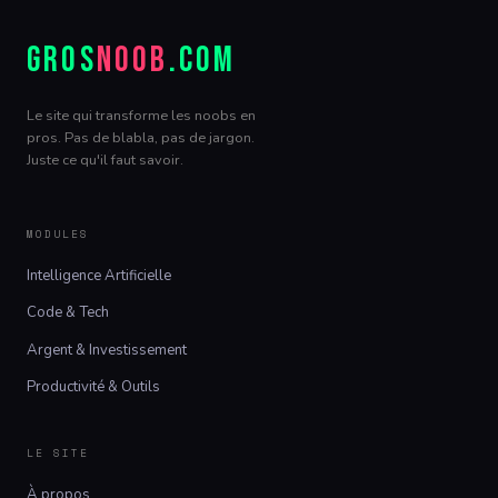
GROS
NOOB
.COM
Le site qui transforme les noobs en
pros. Pas de blabla, pas de jargon.
Juste ce qu'il faut savoir.
MODULES
Intelligence Artificielle
Code & Tech
Argent & Investissement
Productivité & Outils
LE SITE
À propos